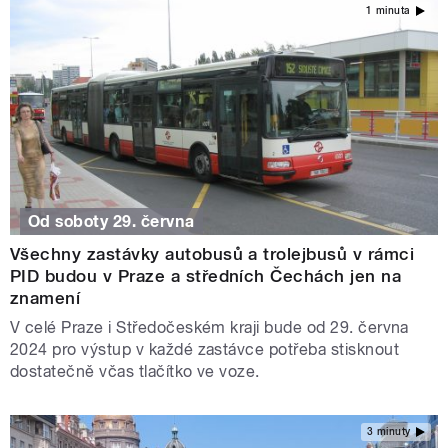
1 minuta
Od soboty 29. června
Všechny zastávky autobusů a trolejbusů v rámci
PID budou v Praze a středních Čechách jen na
znamení
V celé Praze i Středočeském kraji bude od 29. června
2024 pro výstup v každé zastávce potřeba stisknout
dostatečně včas tlačítko ve voze.
3 minuty