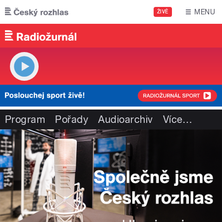
Přejít k hlavnímu obsahu
MENU
ŽIVĚ
Program
Pořady
Audioarchiv
Více
…