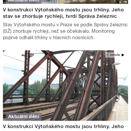
V konstrukci Výtoňského mostu jsou trhliny. Jeho
stav se zhoršuje rychleji, tvrdí Správa železnic
Stav Výtoňského mostu v Praze se podle Správy železnic
(SŽ) zhoršuje rychleji, než se očekávalo. Monitoring
poprvé odhalil trhliny v hlavních nosnících.
1 minuta
Aktuální dění
V konstrukci Výtoňského mostu jsou trhliny. Jeho