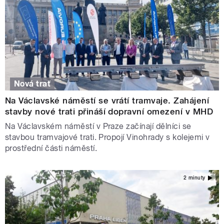
Nová trať
Na Václavské náměstí se vrátí tramvaje. Zahájení
stavby nové trati přináší dopravní omezení v MHD
Na Václavském náměstí v Praze začínají dělníci se
stavbou tramvajové trati. Propojí Vinohrady s kolejemi v
prostřední části náměstí.
2 minuty