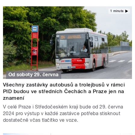
1 minuta
Od soboty 29. června
Všechny zastávky autobusů a trolejbusů v rámci
PID budou ve středních Čechách a Praze jen na
znamení
V celé Praze i Středočeském kraji bude od 29. června
2024 pro výstup v každé zastávce potřeba stisknout
dostatečně včas tlačítko ve voze.