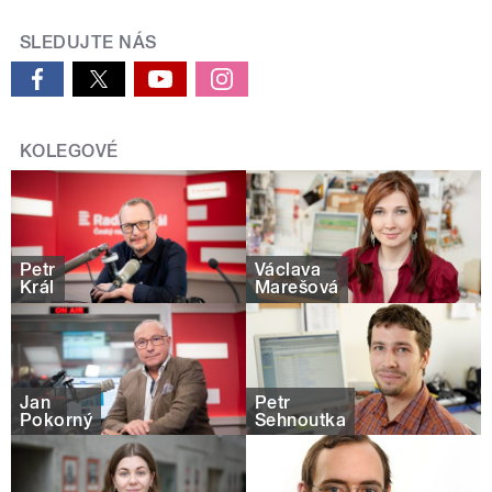
SLEDUJTE NÁS
KOLEGOVÉ
Petr
Václava
Král
Marešová
Jan
Petr
Pokorný
Sehnoutka