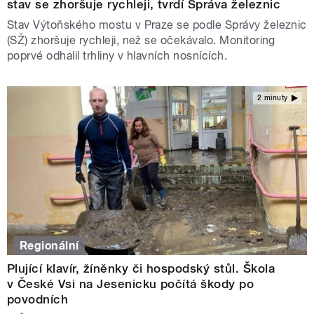
stav se zhoršuje rychleji, tvrdí Správa železnic
Stav Výtoňského mostu v Praze se podle Správy železnic
(SŽ) zhoršuje rychleji, než se očekávalo. Monitoring
poprvé odhalil trhliny v hlavních nosnících.
2 minuty
Regionální
Plující klavír, žíněnky či hospodský stůl. Škola
v České Vsi na Jesenicku počítá škody po
povodních