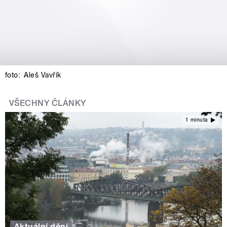
foto:
Aleš Vavřík
VŠECHNY ČLÁNKY
1 minuta
Aktuální dění