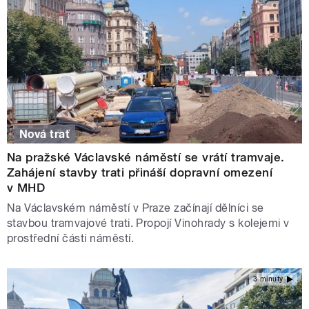
Nová trať
Na pražské Václavské náměstí se vrátí tramvaje.
Zahájení stavby trati přináší dopravní omezení
v MHD
Na Václavském náměstí v Praze začínají dělníci se
stavbou tramvajové trati. Propojí Vinohrady s kolejemi v
prostřední části náměstí.
3 minuty