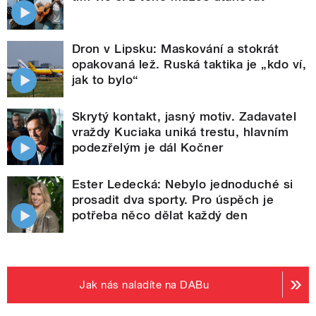
Dron v Lipsku: Maskování a stokrát
opakovaná lež. Ruská taktika je „kdo ví,
jak to bylo“
Skrytý kontakt, jasný motiv. Zadavatel
vraždy Kuciaka uniká trestu, hlavním
podezřelým je dál Kočner
Ester Ledecká: Nebylo jednoduché si
prosadit dva sporty. Pro úspěch je
potřeba něco dělat každý den
Jak nás naladíte na DABu