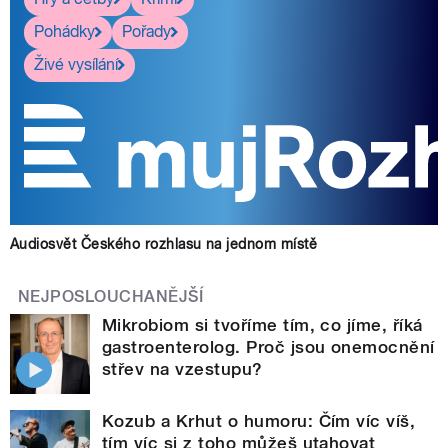
Pohádky
Pořady
Živé vysílání
Audiosvět Českého rozhlasu na jednom místě
NEJPOSLOUCHANĚJŠÍ
Mikrobiom si tvoříme tím, co jíme, říká
gastroenterolog. Proč jsou onemocnění
střev na vzestupu?
Kozub a Krhut o humoru: Čím víc víš,
tím víc si z toho můžeš utahovat