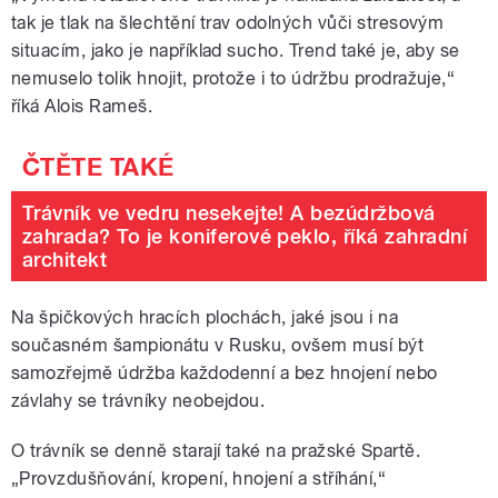
tak je tlak na šlechtění trav odolných vůči stresovým
situacím, jako je například sucho. Trend také je, aby se
nemuselo tolik hnojit, protože i to údržbu prodražuje,“
říká Alois Rameš.
Trávník ve vedru nesekejte! A bezúdržbová
zahrada? To je koniferové peklo, říká zahradní
architekt
Na špičkových hracích plochách, jaké jsou i na
současném šampionátu v Rusku, ovšem musí být
samozřejmě údržba každodenní a bez hnojení nebo
závlahy se trávníky neobejdou.
O trávník se denně starají také na pražské Spartě.
„Provzdušňování, kropení, hnojení a stříhání,“