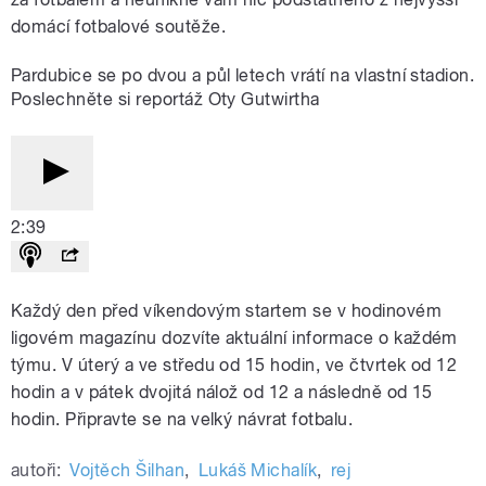
domácí fotbalové soutěže.
Pardubice se po dvou a půl letech vrátí na vlastní stadion.
Poslechněte si reportáž Oty Gutwirtha
2:39
Každý den před víkendovým startem se v hodinovém
ligovém magazínu dozvíte aktuální informace o každém
týmu. V úterý a ve středu od 15 hodin, ve čtvrtek od 12
hodin a v pátek dvojitá nálož od 12 a následně od 15
hodin. Připravte se na velký návrat fotbalu.
autoři:
Vojtěch Šilhan
,
Lukáš Michalík
,
rej