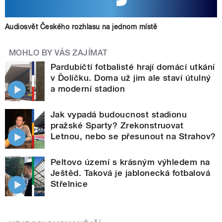
Audiosvět Českého rozhlasu na jednom místě
MOHLO BY VÁS ZAJÍMAT
Pardubičtí fotbalisté hrají domácí utkání
v Ďolíčku. Doma už jim ale staví útulný
a moderní stadion
Jak vypadá budoucnost stadionu
pražské Sparty? Zrekonstruovat
Letnou, nebo se přesunout na Strahov?
Peltovo území s krásným výhledem na
Ještěd. Taková je jablonecká fotbalová
Střelnice