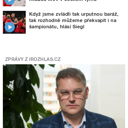
Když jsme zvládli tak urputnou baráž,
tak rozhodně můžeme překvapit i na
šampionátu, hlásí Siegl
ZPRÁVY Z IROZHLAS.CZ