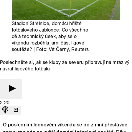
Stadion Střelnice, domácí hřiště
fotbalového Jablonce. Co všechno
dělá technický úsek, aby se o
víkendu rozběhla jarní část ligové
soutěže? | Foto: Vít Černý, Reuters
Poslechněte si, jak se kluby ze severu připravují na mrazivý
návrat ligového fotbalu
2:20
O posledním lednovém víkendu se po zimní přestávce