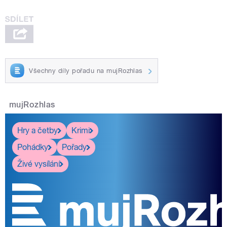
Všechny díly pořadu na mujRozhlas
mujRozhlas
Hry a četby
Krimi
Pohádky
Pořady
Živé vysílání