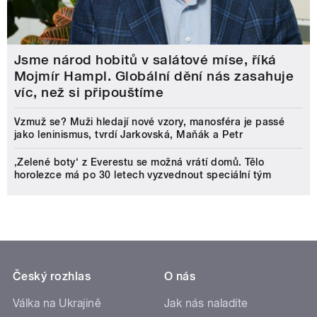
Jsme národ hobitů v salátové míse, říká
Mojmír Hampl. Globální dění nás zasahuje
víc, než si připouštíme
Vzmuž se? Muži hledají nové vzory, manosféra je passé
jako leninismus, tvrdí Jarkovská, Maňák a Petr
‚Zelené boty‘ z Everestu se možná vrátí domů. Tělo
horolezce má po 30 letech vyzvednout speciální tým
Český rozhlas
O nás
Válka na Ukrajině
Jak nás naladíte