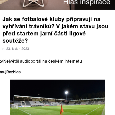
Jak se fotbalové kluby připravují na
vyhřívání trávníků? V jakém stavu jsou
před startem jarní části ligové
soutěže?
23. leden 2023
Největší audioportál na českém internetu