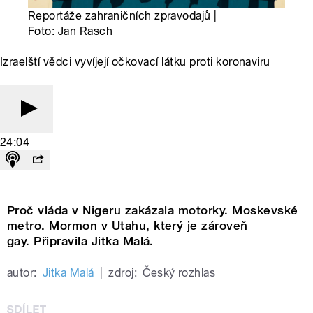
Reportáže zahraničních zpravodajů |
Foto: Jan Rasch
Izraelští vědci vyvíjejí očkovací látku proti koronaviru
24:04
Proč vláda v Nigeru zakázala motorky. Moskevské
metro. Mormon v Utahu, který je zároveň
gay. Připravila Jitka Malá.
autor:
Jitka Malá
|
zdroj:
Český rozhlas