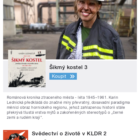
Šikmý kostel 3
Koupit
Románová kronika ztraceného města - léta 1945–1961. Karin
Lednická předkládá do značné míry převratný, dosavadní paradigma
měnící obraz hornického regionu, jehož zahlazenou historii stále
překrývá tlustá vrstva mýtů a zakořeněných stereotypů o „černé
zemi a rudém kraji“.
Svědectví o životě v KLDR 2