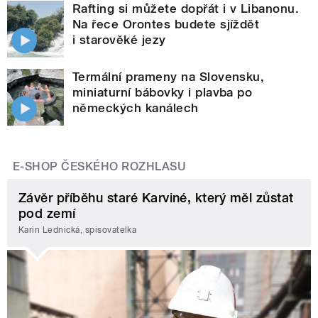
Rafting si můžete dopřát i v Libanonu.
Na řece Orontes budete sjíždět
i starověké jezy
Termální prameny na Slovensku,
miniaturní bábovky i plavba po
německých kanálech
E-SHOP ČESKÉHO ROZHLASU
Závěr příběhu staré Karviné, který měl zůstat
pod zemí
Karin Lednická, spisovatelka