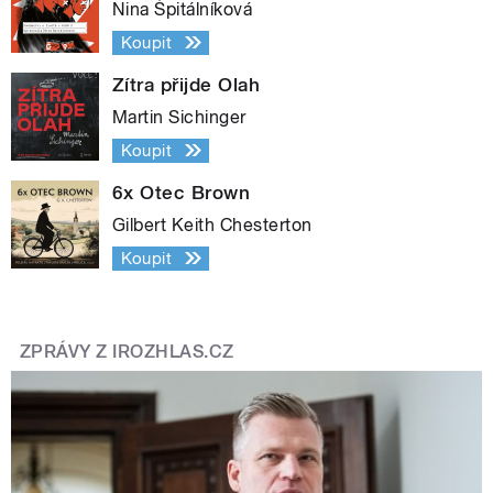
Nina Špitálníková
Koupit
Zítra přijde Olah
Martin Sichinger
Koupit
6x Otec Brown
Gilbert Keith Chesterton
Koupit
ZPRÁVY Z IROZHLAS.CZ