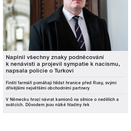
Naplnil všechny znaky podněcování
k nenávisti a projevil sympatie k nacismu,
napsala policie o Turkovi
Finští farmáři pomáhají hlídat hranice před Rusy, svými
dřívějšími největšími obchodními partnery
V Německu hrozí návrat kamionů na silnice o nedělích a
svátcích. Důvodem jsou nízké hladiny řek