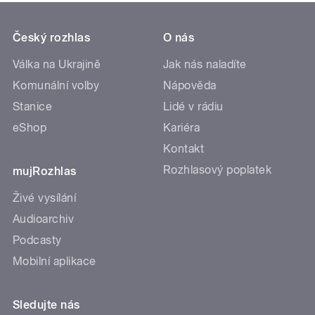
Český rozhlas
O nás
Válka na Ukrajině
Jak nás naladíte
Komunální volby
Nápověda
Stanice
Lidé v rádiu
eShop
Kariéra
Kontakt
Rozhlasový poplatek
mujRozhlas
Živé vysílání
Audioarchiv
Podcasty
Mobilní aplikace
Sledujte nás