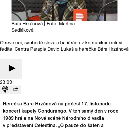
Bára Hrzánová | Foto: Martina
Sedláková
O revoluci, svobodě slova a bariérách v komunikaci mluví
ředitel Centra Paraple David Lukeš a herečka Bára Hrzánová
23:09
Herečka Bára Hrzánová na počest 17. listopadu
koncert kapely Condurango. V ten samý den v roce
1989 hrála na Nové scéně Národního divadla
v představení Celestina. „O pauze do šaten a