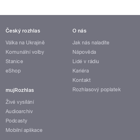
Český rozhlas
O nás
Válka na Ukrajině
Jak nás naladíte
Komunální volby
Nápověda
Stanice
Lidé v rádiu
eShop
Kariéra
Kontakt
Rozhlasový poplatek
mujRozhlas
Živé vysílání
Audioarchiv
Podcasty
Mobilní aplikace