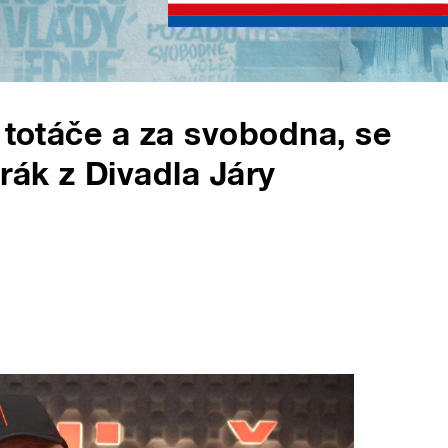
 totáče a za svobodna, se
rák z Divadla Járy