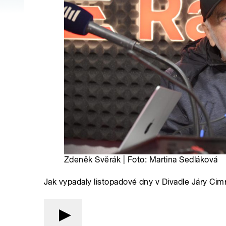
Zdeněk Svěrák | Foto: Martina Sedláková
Jak vypadaly listopadové dny v Divadle Járy C