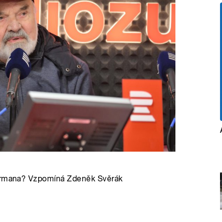
imrmana? Vzpomíná Zdeněk Svěrák