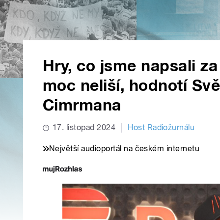
Hry, co jsme napsali za
moc neliší, hodnotí Svě
Cimrmana
17. listopad 2024
Host Radiožurnálu
Největší audioportál na českém internetu