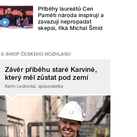
Příběhy laureátů Cen
Paměti národa inspirují a
zavazují nepropadat
skepsi, říká Michal Šmíd
E-SHOP ČESKÉHO ROZHLASU
Závěr příběhu staré Karviné,
který měl zůstat pod zemí
Karin Lednická, spisovatelka