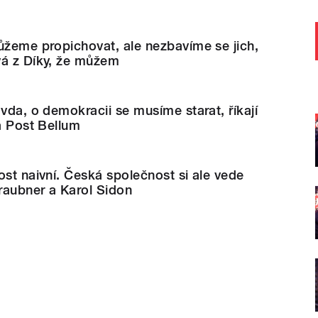
ůžeme propichovat, ale nezbavíme se jich,
vá z Díky, že můžem
avda, o demokracii se musíme starat, říkají
ka Post Bellum
ost naivní. Česká společnost si ale vede
Graubner a Karol Sidon