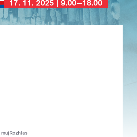
mujRozhlas