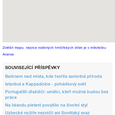
Zvětšit mapu: nejvíce rodinných hrnčířských dílen je v městečku
Avanos
SOUVISEJÍCÍ PŘÍSPĚVKY
Balónem nad místa, kde tvořila samotná příroda
Istanbul a Kappadokie - pohádkový svět
Portugalští dlaždiči: umělci, kteří možná budou bez
práce
Na Islandu pletení povýšilo na životní styl
Uzbecké nožíře nezničil ani Sovětský svaz