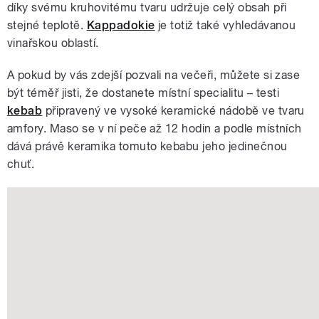
díky svému kruhovitému tvaru udržuje celý obsah při
stejné teplotě.
Kappadokie
je totiž také vyhledávanou
vinařskou oblastí.
A pokud by vás zdejší pozvali na večeři, můžete si zase
být téměř jisti, že dostanete místní specialitu – testi
kebab
připravený ve vysoké keramické nádobě ve tvaru
amfory. Maso se v ní peče až 12 hodin a podle místních
dává právě keramika tomuto kebabu jeho jedinečnou
chuť.