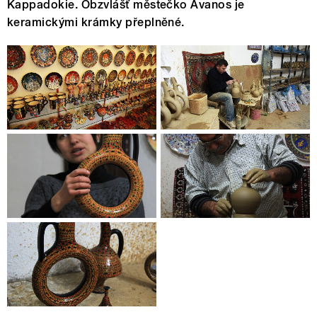
Kappadokie. Obzvlášť městečko Avanos je
keramickými krámky přeplněné.