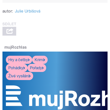
autor:
Julie Urbišová
mujRozhlas
Hry a četby
Krimi
Pohádky
Pořady
Živé vysílání