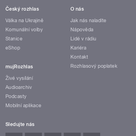
Český rozhlas
O nás
Válka na Ukrajině
Jak nás naladíte
Komunální volby
Nápověda
Stanice
Lidé v rádiu
eShop
Kariéra
Kontakt
Rozhlasový poplatek
mujRozhlas
Živé vysílání
Audioarchiv
Podcasty
Mobilní aplikace
Sledujte nás