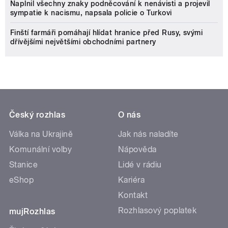
Naplnil všechny znaky podněcování k nenávisti a projevil
sympatie k nacismu, napsala policie o Turkovi
Finští farmáři pomáhají hlídat hranice před Rusy, svými
dřívějšími největšími obchodními partnery
Český rozhlas
O nás
Válka na Ukrajině
Jak nás naladíte
Komunální volby
Nápověda
Stanice
Lidé v rádiu
eShop
Kariéra
Kontakt
Rozhlasový poplatek
mujRozhlas