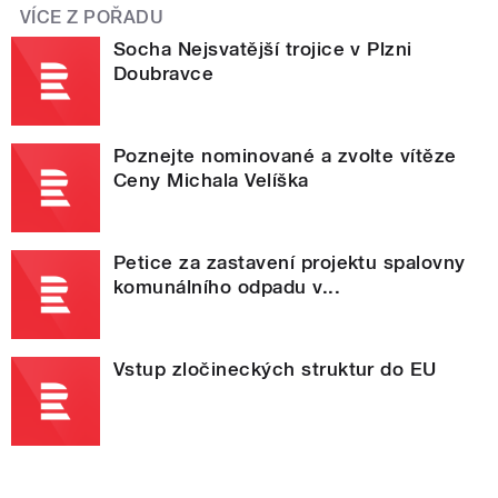
VÍCE Z POŘADU
Socha Nejsvatější trojice v Plzni
Doubravce
Poznejte nominované a zvolte vítěze
Ceny Michala Velíška
Petice za zastavení projektu spalovny
komunálního odpadu v...
Vstup zločineckých struktur do EU