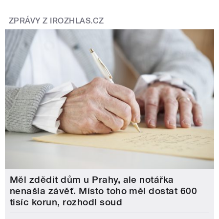
ZPRÁVY Z IROZHLAS.CZ
Měl zdědit dům u Prahy, ale notářka
nenašla závěť. Místo toho měl dostat 600
tisíc korun, rozhodl soud