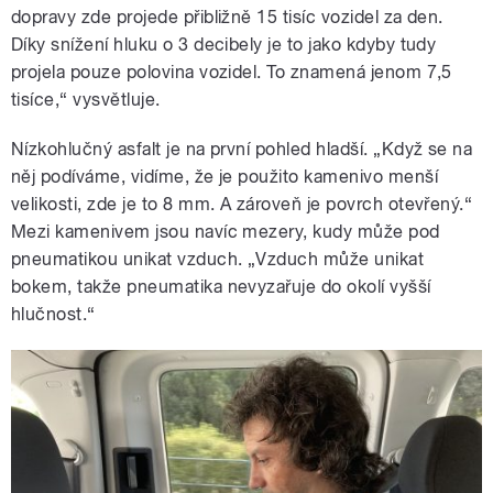
dopravy zde projede přibližně 15 tisíc vozidel za den.
Díky snížení hluku o 3 decibely je to jako kdyby tudy
projela pouze polovina vozidel. To znamená jenom 7,5
tisíce,“ vysvětluje.
Nízkohlučný asfalt je na první pohled hladší. „Když se na
něj podíváme, vidíme, že je použito kamenivo menší
velikosti, zde je to 8 mm. A zároveň je povrch otevřený.“
Mezi kamenivem jsou navíc mezery, kudy může pod
pneumatikou unikat vzduch. „Vzduch může unikat
bokem, takže pneumatika nevyzařuje do okolí vyšší
hlučnost.“