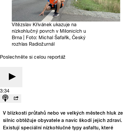
Vítězslav Křivánek ukazuje na
nízkohlučný povrch v Milonicích u
Brna | Foto: Michal Šafařík, Český
rozhlas Radiožurnál
Poslechněte si celou reportáž
3:34
V blízkosti průtahů nebo ve velkých městech hluk ze
silnic obtěžuje obyvatele a navíc škodí jejich zdraví.
Existují speciální nízkohlučné typy asfaltu, které