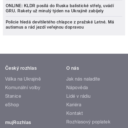
ONLINE: KLDR posílá do Ruska balistické střely, uvádí
GRU. Rakety už minulý týden na Ukrajině zabíjely
Policie hledá devítiletého chlapce z pražské Letné. Má
autismus a rád jezdí veřejnou dopravou
Český rozhlas
O nás
Válka na Ukrajině
Jak nás naladíte
Komunální volby
Nápověda
Stanice
Lidé v rádiu
eShop
Kariéra
Kontakt
Rozhlasový poplatek
mujRozhlas