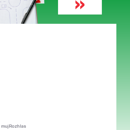
mujRozhlas