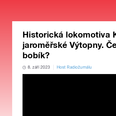
Historická lokomotiva 
jaroměřské Výtopny. Čem
bobík?
8. září 2023
Host Radiožurnálu