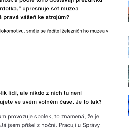
rdotka,“ upřesňuje šéf muzea
á pravá vášeň ke strojům?
t lokomotivu, směje se ředitel železničního muzea v
k lidí, ale nikdo z nich tu není
ujete ve svém volném čase. Je to tak?
 provozuje spolek, to znamená, že je
Já jsem přišel z noční. Pracuji u Správy