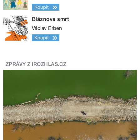
Koupit
Bláznova smrt
Václav Erben
Koupit
ZPRÁVY Z IROZHLAS.CZ