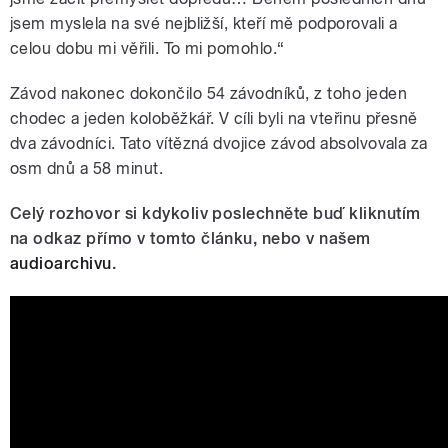
jsem myslela na své nejbližší, kteří mě podporovali a
celou dobu mi věřili. To mi pomohlo.“
Závod nakonec dokončilo 54 závodníků, z toho jeden
chodec a jeden koloběžkář. V cíli byli na vteřinu přesně
dva závodníci. Tato vítězná dvojice závod absolvovala za
osm dnů a 58 minut.
Celý rozhovor si kdykoliv poslechněte buď kliknutím
na odkaz přímo v tomto článku, nebo v našem
audioarchivu
.