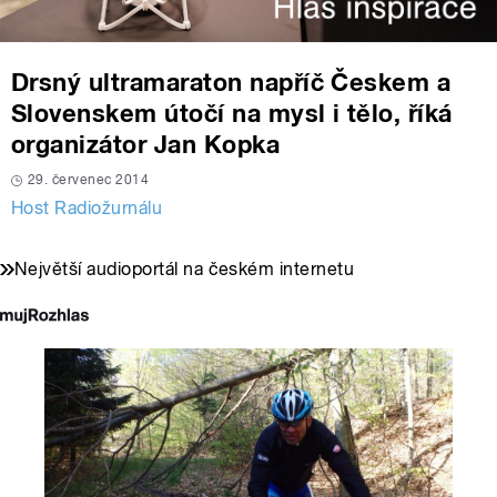
Drsný ultramaraton napříč Českem a
Slovenskem útočí na mysl i tělo, říká
organizátor Jan Kopka
29. červenec 2014
Host Radiožurnálu
Největší audioportál na českém internetu