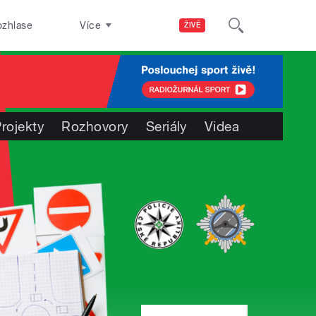
ozhlase
Více
ŽIVĚ
rojekty
Rozhovory
Seriály
Videa