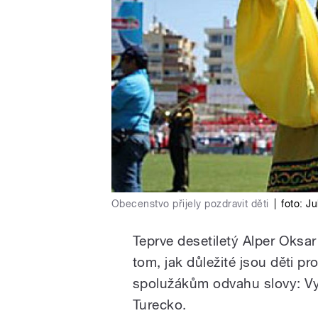
Obecenstvo přijely pozdravit děti
|
foto:
Ju
Teprve desetiletý Alper Oks
tom, jak důležité jsou děti 
spolužákům odvahu slovy: Vy 
Turecko.