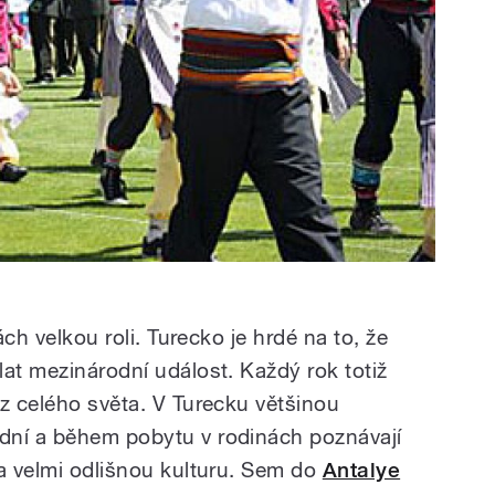
ách velkou roli. Turecko je hrdé na to, že
at mezinárodní událost. Každý rok totiž
 z celého světa. V Turecku většinou
dní a během pobytu v rodinách poznávají
va velmi odlišnou kulturu. Sem do
Antalye