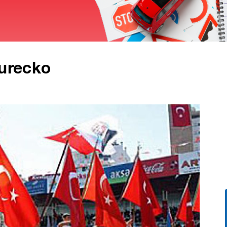
Turecko