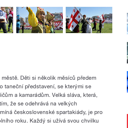
 městě. Děti si několik měsíců předem
o taneční představení, se kterými se
čům a kamarádům. Velká sláva, která,
 tím, že se odehrává na velkých
míná československé spartakiády, je pro
lního roku. Každý si užívá svou chvilku