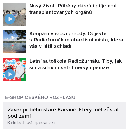
Nový život. Příběhy dárců i příjemců
transplantovaných orgánů
Koupání v srdci přírody. Objevte
s Radiožurnálem atraktivní místa, která
vás v létě zchladí
Letní autoškola Radiožurnálu. Tipy, jak
si na silnici ušetřit nervy i peníze
E-SHOP ČESKÉHO ROZHLASU
Závěr příběhu staré Karviné, který měl zůstat
pod zemí
Karin Lednická, spisovatelka