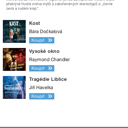
překrývá tlustá vrstva mýtů a zakořeněných stereotypů o „černé
zemi a rudém kraji“.
Kost
Bára Dočkalová
Koupit
Vysoké okno
Raymond Chandler
Koupit
Tragédie Liblice
Jiří Havelka
Koupit