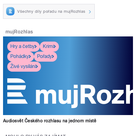
Všechny díly pořadu na mujRozhlas
mujRozhlas
Hry a četby
Krimi
Pohádky
Pořady
Živé vysílání
Audiosvět Českého rozhlasu na jednom místě