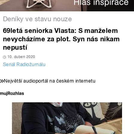
Deníky ve stavu nouze
69letá seniorka Vlasta: S manželem
nevycházíme za plot. Syn nás nikam
nepustí
10. duben 2020
Seriál Radiožurnálu
Největší audioportál na českém internetu