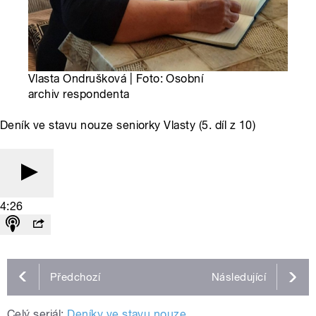
Vlasta Ondrušková | Foto: Osobní
archiv respondenta
Deník ve stavu nouze seniorky Vlasty (5. díl z 10)
4:26
Předchozí
Následující
Celý seriál:
Deníky ve stavu nouze