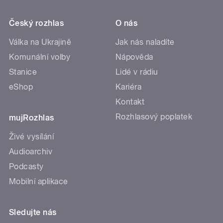
Český rozhlas
O nás
Válka na Ukrajině
Jak nás naladíte
Komunální volby
Nápověda
Stanice
Lidé v rádiu
eShop
Kariéra
Kontakt
Rozhlasový poplatek
mujRozhlas
Živé vysílání
Audioarchiv
Podcasty
Mobilní aplikace
Sledujte nás