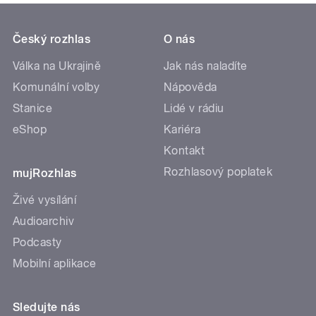
Český rozhlas
O nás
Válka na Ukrajině
Jak nás naladíte
Komunální volby
Nápověda
Stanice
Lidé v rádiu
eShop
Kariéra
Kontakt
Rozhlasový poplatek
mujRozhlas
Živé vysílání
Audioarchiv
Podcasty
Mobilní aplikace
Sledujte nás