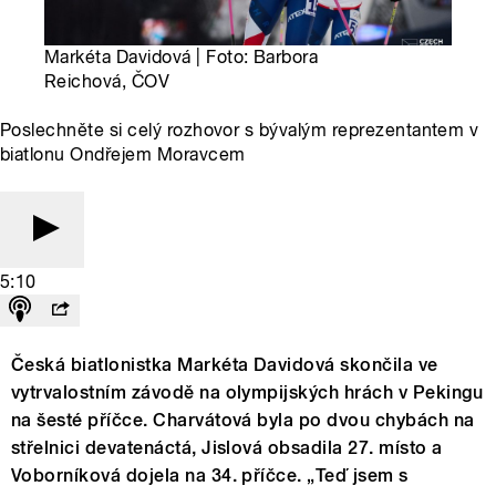
Markéta Davidová | Foto: Barbora
Reichová, ČOV
Poslechněte si celý rozhovor s bývalým reprezentantem v
biatlonu Ondřejem Moravcem
5:10
Česká biatlonistka Markéta Davidová skončila ve
vytrvalostním závodě na olympijských hrách v Pekingu
na šesté příčce. Charvátová byla po dvou chybách na
střelnici devatenáctá, Jislová obsadila 27. místo a
Voborníková dojela na 34. příčce. „Teď jsem s