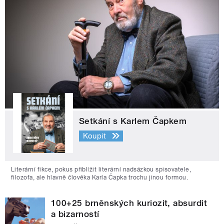
Setkání s Karlem Čapkem
Koupit
Literární fikce, pokus přiblížit literární nadsázkou spisovatele,
filozofa, ale hlavně člověka Karla Čapka trochu jinou formou.
100+25 brněnských kuriozit, absurdit
a bizarností