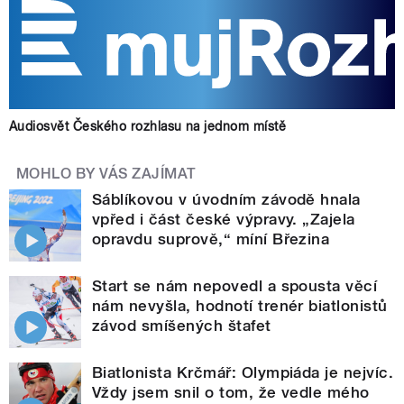
Audiosvět Českého rozhlasu na jednom místě
MOHLO BY VÁS ZAJÍMAT
Sáblíkovou v úvodním závodě hnala
vpřed i část české výpravy. „Zajela
opravdu suprově,“ míní Březina
Start se nám nepovedl a spousta věcí
nám nevyšla, hodnotí trenér biatlonistů
závod smíšených štafet
Biatlonista Krčmář: Olympiáda je nejvíc.
Vždy jsem snil o tom, že vedle mého