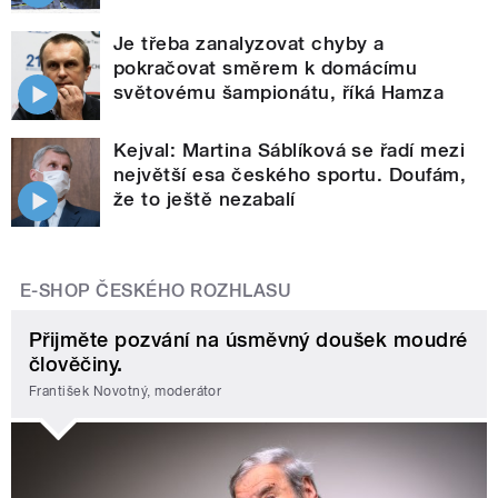
Je třeba zanalyzovat chyby a
pokračovat směrem k domácímu
světovému šampionátu, říká Hamza
Kejval: Martina Sáblíková se řadí mezi
největší esa českého sportu. Doufám,
že to ještě nezabalí
E-SHOP ČESKÉHO ROZHLASU
Přijměte pozvání na úsměvný doušek moudré
člověčiny.
František Novotný, moderátor