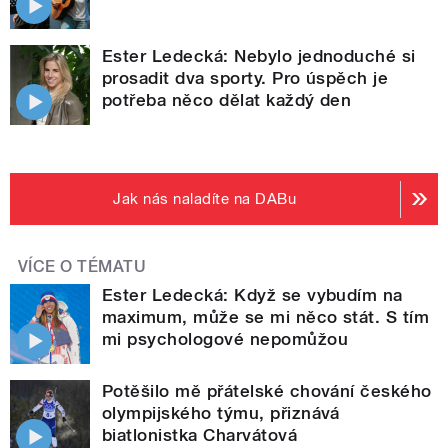
Ester Ledecká: Nebylo jednoduché si
prosadit dva sporty. Pro úspěch je
potřeba něco dělat každý den
Jak nás naladíte na DABu
VÍCE O TÉMATU
Ester Ledecká: Když se vybudím na
maximum, může se mi něco stát. S tím
mi psychologové nepomůžou
Potěšilo mě přátelské chování českého
olympijského týmu, přiznává
biatlonistka Charvátová