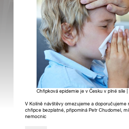
Chřipková epidemie je v Česku v plné síle |
V Kolíně návštěvy omezujeme a doporučujeme noš
chřipce bezplatné, připomíná Petr Chudomel, 
nemocnic