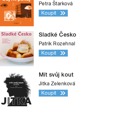
Petra Štarková
Koupit
Sladké Česko
Patrik Rozehnal
Koupit
Mít svůj kout
Jitka Zelenková
Koupit