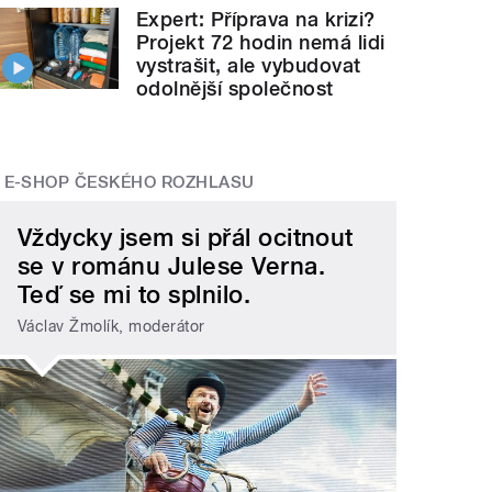
Expert: Příprava na krizi?
Projekt 72 hodin nemá lidi
vystrašit, ale vybudovat
odolnější společnost
E-SHOP ČESKÉHO ROZHLASU
Vždycky jsem si přál ocitnout
se v románu Julese Verna.
Teď se mi to splnilo.
Václav Žmolík, moderátor