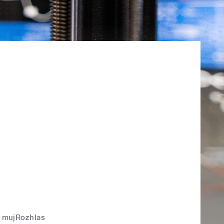
mujRozhlas