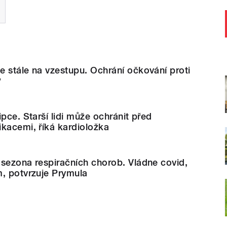
 stále na vzestupu. Ochrání očkování proti
?
pce. Starší lidi může ochránit před
kacemi, říká kardioložka
sezona respiračních chorob. Vládne covid,
m, potvrzuje Prymula