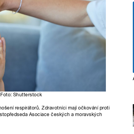
 Foto: Shutterstock
ení respirátorů. Zdravotníci mají očkování proti
místopředseda Asociace českých a moravských