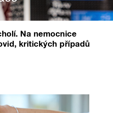
cholí. Na nemocnice
vid, kritických případů