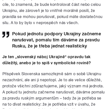
cíle, to znamená, že bude kontrolovat část nebo celou
Ukrajinu, ale zároveň je to vnitřně morálně posílí, že
pravidla se mohou porušovat, pokud máte dostatečnou
sílu. A to by bylo v neprospěch nás všech.
Pokud jednotu podpory Ukrajiny začneme
narušovat, pomalu tím dáváme za pravdu
Rusku, že je třeba jednat realisticky
Je ten „slovenský náboj Ukrajině
“
opravdu tak
důležitý, anebo je to spíš v symbolické rovině?
Příspěvek Slovenska samozřejmě sám o sobě Ukrajinu
nezachrání, ale ani ji nepotopí. Je to ale velice důležité,
protože všichni zdůrazňujeme, jaký význam má jednota.
A pokud tu jednotu začneme narušovat, dáváme pomalu
za pravdu ruským argumentům – tedy že je potřeba se
na to dívat realisticky: že je potřeba vzít v úvahu, že