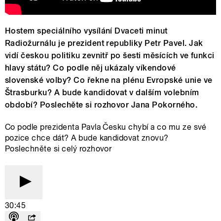
Hostem speciálního vysílání Dvaceti minut
Radiožurnálu je prezident republiky Petr Pavel. Jak
vidí českou politiku zevnitř po šesti měsících ve funkci
hlavy státu? Co podle něj ukázaly víkendové
slovenské volby? Co řekne na plénu Evropské unie ve
Štrasburku? A bude kandidovat v dalším volebním
období? Poslechěte si rozhovor Jana Pokorného.
Co podle prezidenta Pavla Česku chybí a co mu ze své
pozice chce dát? A bude kandidovat znovu?
Poslechněte si celý rozhovor
30:45