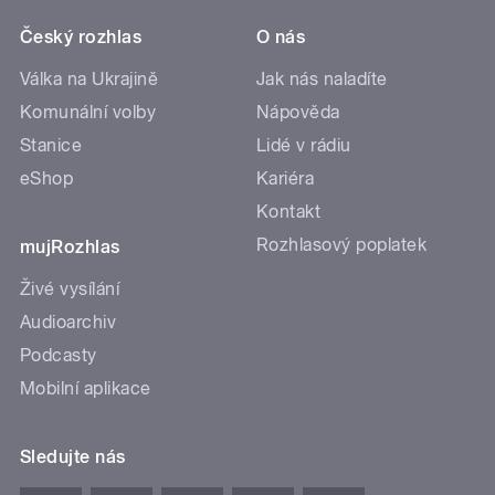
Český rozhlas
O nás
Válka na Ukrajině
Jak nás naladíte
Komunální volby
Nápověda
Stanice
Lidé v rádiu
eShop
Kariéra
Kontakt
Rozhlasový poplatek
mujRozhlas
Živé vysílání
Audioarchiv
Podcasty
Mobilní aplikace
Sledujte nás