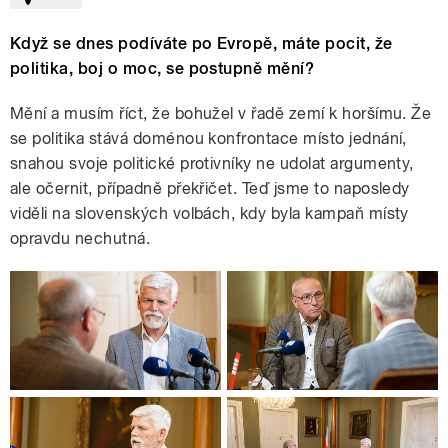
Když se dnes podíváte po Evropě, máte pocit, že
politika, boj o moc, se postupně mění?
Mění a musím říct, že bohužel v řadě zemí k horšímu. Že
se politika stává doménou konfrontace místo jednání,
snahou svoje politické protivníky ne udolat argumenty,
ale očernit, případně překřičet. Teď jsme to naposledy
viděli na slovenských volbách, kdy byla kampaň místy
opravdu nechutná.