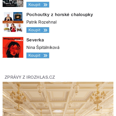
Koupit
Pochoutky z horské chaloupky
Patrik Rozehnal
Koupit
Severka
Nina Špitálníková
Koupit
ZPRÁVY Z IROZHLAS.CZ