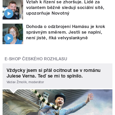
Vztah k řízení se zhoršuje. Lidé za
volantem běžně sledují sociální sítě,
upozorňuje Novotný
Dohoda o odzbrojení Hamásu je krok
správným směrem. Jestli se naplní,
není jisté, říká velvyslankyně
E-SHOP ČESKÉHO ROZHLASU
Vždycky jsem si přál ocitnout se v románu
Julese Verna. Teď se mi to splnilo.
Václav Žmolík, moderátor