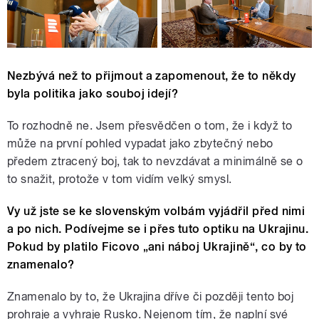
Nezbývá než to přijmout a zapomenout, že to někdy
byla politika jako souboj idejí?
To rozhodně ne. Jsem přesvědčen o tom, že i když to
může na první pohled vypadat jako zbytečný nebo
předem ztracený boj, tak to nevzdávat a minimálně se o
to snažit, protože v tom vidím velký smysl.
Vy už jste se ke slovenským volbám vyjádřil před nimi
a po nich. Podívejme se i přes tuto optiku na Ukrajinu.
Pokud by platilo Ficovo „ani náboj Ukrajině“, co by to
znamenalo?
Znamenalo by to, že Ukrajina dříve či později tento boj
prohraje a vyhraje Rusko. Nejenom tím, že naplní své