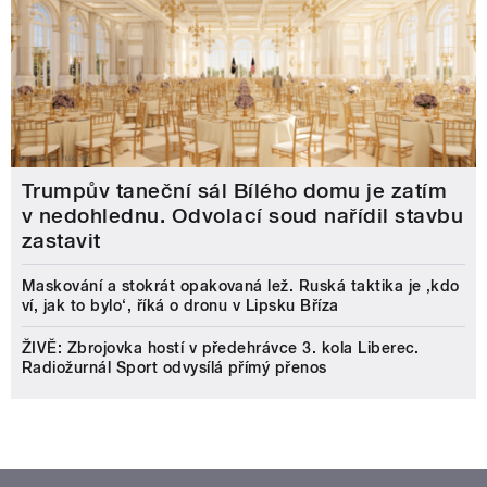
Trumpův taneční sál Bílého domu je zatím
v nedohlednu. Odvolací soud nařídil stavbu
zastavit
Maskování a stokrát opakovaná lež. Ruská taktika je ‚kdo
ví, jak to bylo‘, říká o dronu v Lipsku Bříza
ŽIVĚ: Zbrojovka hostí v předehrávce 3. kola Liberec.
Radiožurnál Sport odvysílá přímý přenos