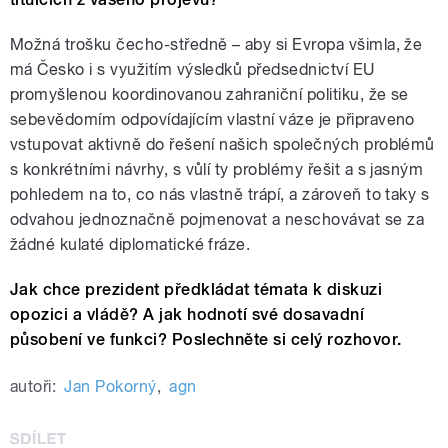
Možná trošku čecho-středně – aby si Evropa všimla, že
má Česko i s využitím výsledků předsednictví EU
promyšlenou koordinovanou zahraniční politiku, že se
sebevědomím odpovídajícím vlastní váze je připraveno
vstupovat aktivně do řešení našich společných problémů
s konkrétními návrhy, s vůlí ty problémy řešit a s jasným
pohledem na to, co nás vlastně trápí, a zároveň to taky s
odvahou jednoznačně pojmenovat a neschovávat se za
žádné kulaté diplomatické fráze.
Jak chce prezident předkládat témata k diskuzi
opozici a vládě? A jak hodnotí své dosavadní
působení ve funkci? Poslechněte si celý rozhovor.
autoři:
Jan Pokorný
,
agn