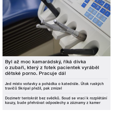
Byl až moc kamarádský, říká dívka
o zubaři, který z fotek pacientek vyráběl
dětské porno. Pracuje dál
Jed místo voňavky a pohádka o katedrále. Útok ruských
travičů Skripal přežil, pak zmizel
Dozimetr tentokrát bez svědků. Soud se vrací k rozplétání
kauzy, bude přehrávat odposlechy a záznamy z kamer