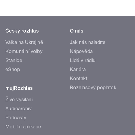
Český rozhlas
O nás
Válka na Ukrajině
Jak nás naladíte
Komunální volby
Nápověda
Stanice
Lidé v rádiu
eShop
Kariéra
Kontakt
Rozhlasový poplatek
mujRozhlas
Živé vysílání
Audioarchiv
Podcasty
Mobilní aplikace