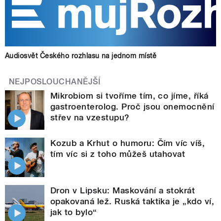
Audiosvět Českého rozhlasu na jednom místě
NEJPOSLOUCHANĚJŠÍ
Mikrobiom si tvoříme tím, co jíme, říká
gastroenterolog. Proč jsou onemocnění
střev na vzestupu?
Kozub a Krhut o humoru: Čím víc víš,
tím víc si z toho můžeš utahovat
Dron v Lipsku: Maskování a stokrát
opakovaná lež. Ruská taktika je „kdo ví,
jak to bylo“