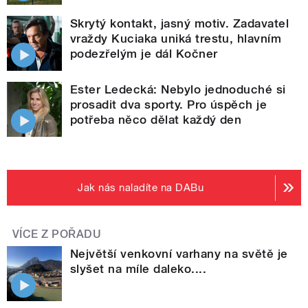
Skrytý kontakt, jasný motiv. Zadavatel
vraždy Kuciaka uniká trestu, hlavním
podezřelým je dál Kočner
Ester Ledecká: Nebylo jednoduché si
prosadit dva sporty. Pro úspěch je
potřeba něco dělat každý den
Jak nás naladíte na DABu
VÍCE Z POŘADU
Největší venkovní varhany na světě je
slyšet na míle daleko....