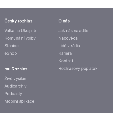
Český rozhlas
O nás
Válka na Ukrajině
Jak nás naladíte
Komunální volby
Nápověda
Stanice
Lidé v rádiu
eShop
Kariéra
Kontakt
Rozhlasový poplatek
mujRozhlas
Živé vysílání
Audioarchiv
Podcasty
Mobilní aplikace