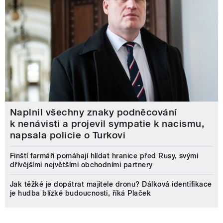
Naplnil všechny znaky podněcování
k nenávisti a projevil sympatie k nacismu,
napsala policie o Turkovi
Finští farmáři pomáhají hlídat hranice před Rusy, svými
dřívějšími největšími obchodními partnery
Jak těžké je dopátrat majitele dronu? Dálková identifikace
je hudba blízké budoucnosti, říká Plaček