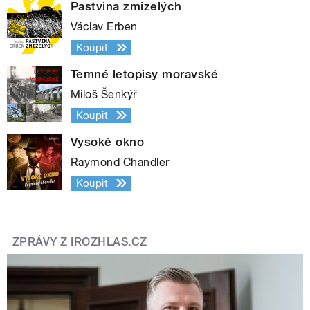
Pastvina zmizelých
Václav Erben
Koupit
Temné letopisy moravské
Miloš Šenkýř
Koupit
Vysoké okno
Raymond Chandler
Koupit
ZPRÁVY Z IROZHLAS.CZ