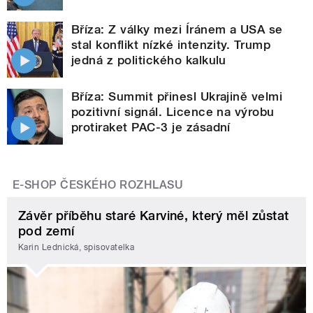
Bříza: Z války mezi Íránem a USA se
stal konflikt nízké intenzity. Trump
jedná z politického kalkulu
Bříza: Summit přinesl Ukrajině velmi
pozitivní signál. Licence na výrobu
protiraket PAC-3 je zásadní
E-SHOP ČESKÉHO ROZHLASU
Závěr příběhu staré Karviné, který měl zůstat
pod zemí
Karin Lednická, spisovatelka