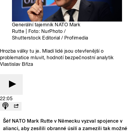
Generální tajemník NATO Mark
Rutte | Foto: NurPhoto /
Shutterstock Editorial / Profimedia
Hrozba války tu je. Mladí lidé jsou otevřenější o
problematice mluvit, hodnotí bezpečnostní analytik
Vlastislav Bříza
22:05
Šéf NATO Mark Rutte v Německu vyzval spojence v
alianci, aby zesílili obranné úsilí a zamezili tak možné