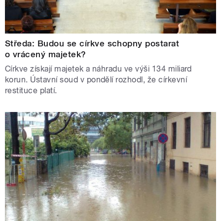
Středa: Budou se církve schopny postarat
o vrácený majetek?
Církve získají majetek a náhradu ve výši 134 miliard
korun. Ústavní soud v pondělí rozhodl, že církevní
restituce platí.