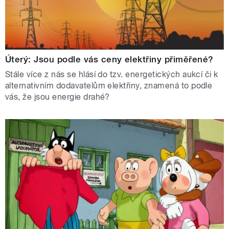
Úterý: Jsou podle vás ceny elektřiny přiměřené?
Stále více z nás se hlásí do tzv. energetických aukcí či k
alternativním dodavatelům elektřiny, znamená to podle
vás, že jsou energie drahé?