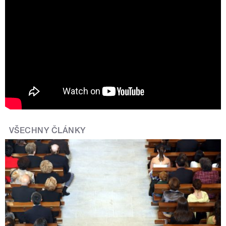
Tváře Radiožurnálu: Zuzana Burešová
VŠECHNY ČLÁNKY