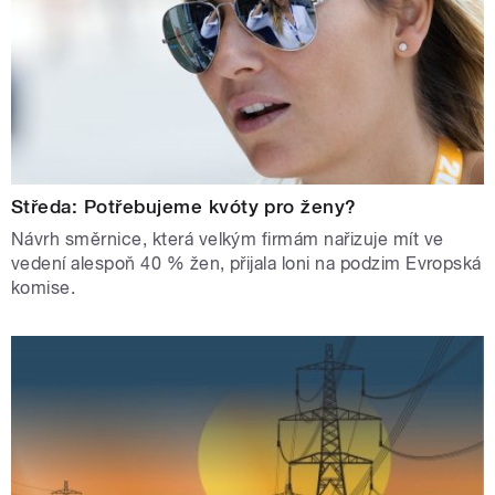
Středa: Potřebujeme kvóty pro ženy?
Návrh směrnice, která velkým firmám nařizuje mít ve
vedení alespoň 40 % žen, přijala loni na podzim Evropská
komise.