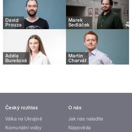
David
Marek
Prouza
Sedláček
Adéla
Martin
Burešová
Charvát
Český rozhlas
O nás
Válka na Ukrajině
Jak nás naladíte
Komunální volby
Nápověda