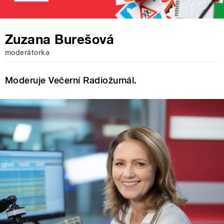
Zuzana Burešová
moderátorka
Moderuje Večerní Radiožurnál.