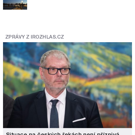
ZPRÁVY Z IROZHLAS.CZ
Situace na českých řekách není příznivá,