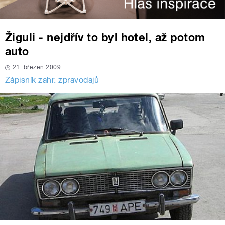
Žiguli - nejdřív to byl hotel, až potom
auto
21. březen 2009
Zápisník zahr. zpravodajů