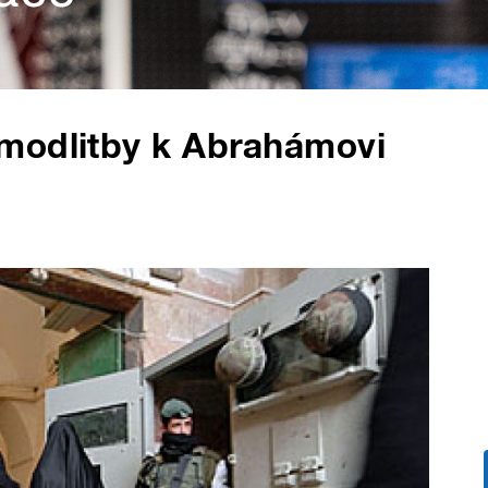
modlitby k Abrahámovi