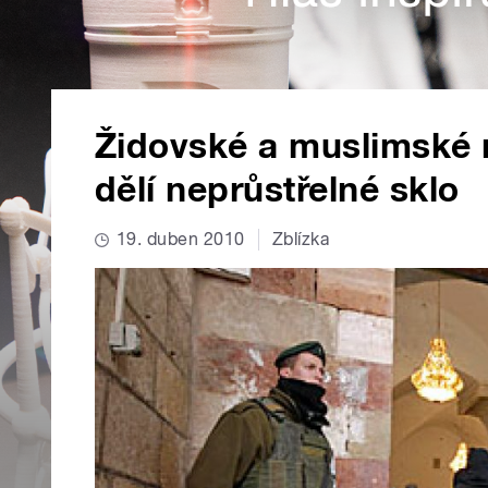
Židovské a muslimské 
dělí neprůstřelné sklo
19. duben 2010
Zblízka