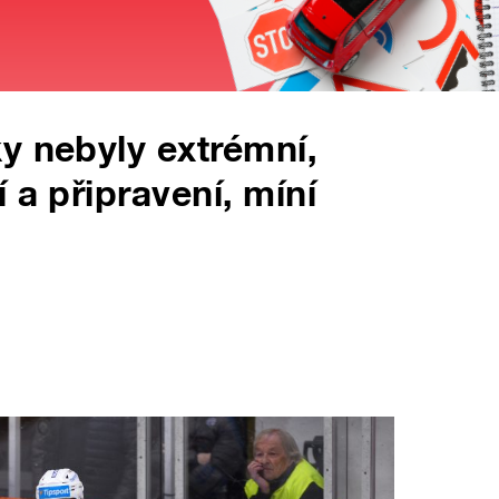
y nebyly extrémní,
 a připravení, míní