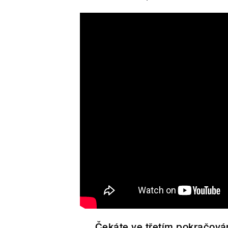
Top moment týdne (11.-17.3
extralize
Čekáte ve třetím pokračován