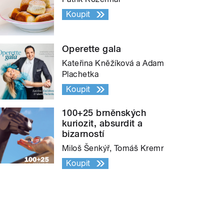
Koupit
Operette gala
Kateřina Kněžíková a Adam
Plachetka
Koupit
100+25 brněnských
kuriozit, absurdit a
bizarností
Miloš Šenkýř, Tomáš Kremr
Koupit