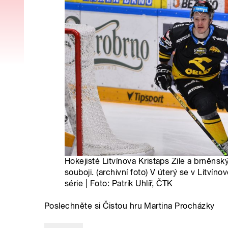
Hokejisté Litvínova Kristaps Zile a brněnsk
souboji. (archivní foto) V úterý se v Litvíno
série | Foto: Patrik Uhlíř, ČTK
Poslechněte si Čistou hru Martina Procházky