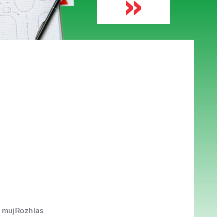
mujRozhlas