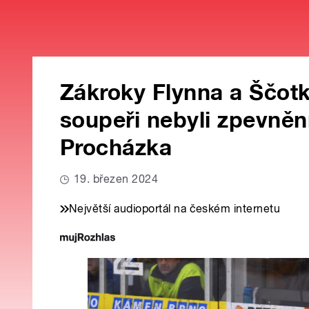
Zákroky Flynna a Ščotk
soupeři nebyli zpevnění
Procházka
19. březen 2024
Největší audioportál na českém internetu