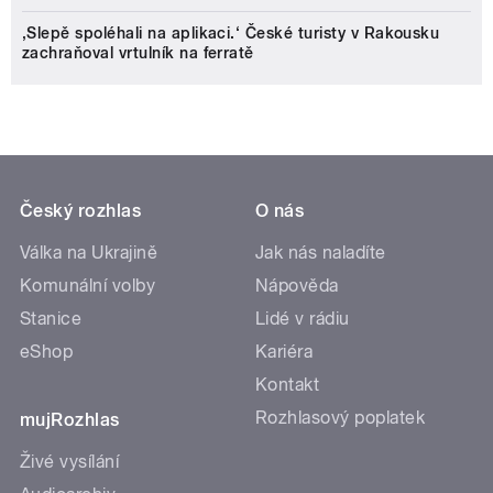
‚Slepě spoléhali na aplikaci.‘ České turisty v Rakousku
zachraňoval vrtulník na ferratě
Český rozhlas
O nás
Válka na Ukrajině
Jak nás naladíte
Komunální volby
Nápověda
Stanice
Lidé v rádiu
eShop
Kariéra
Kontakt
Rozhlasový poplatek
mujRozhlas
Živé vysílání