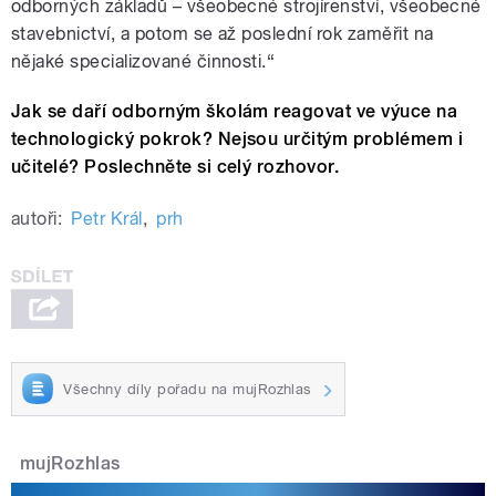
odborných základů – všeobecné strojírenství, všeobecné
stavebnictví, a potom se až poslední rok zaměřit na
nějaké specializované činnosti.“
Jak se daří odborným školám reagovat ve výuce na
technologický pokrok? Nejsou určitým problémem i
učitelé? Poslechněte si celý rozhovor.
autoři:
Petr Král
,
prh
Všechny díly pořadu na mujRozhlas
mujRozhlas