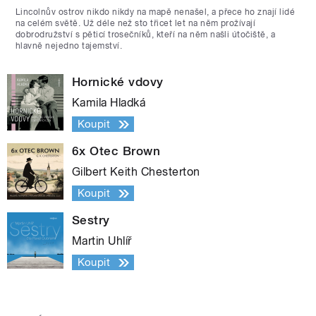
Lincolnův ostrov nikdo nikdy na mapě nenašel, a přece ho znají lidé
na celém světě. Už déle než sto třicet let na něm prožívají
dobrodružství s pěticí trosečníků, kteří na něm našli útočiště, a
hlavně nejedno tajemství.
Hornické vdovy
Kamila Hladká
Koupit
6x Otec Brown
Gilbert Keith Chesterton
Koupit
Sestry
Martin Uhlíř
Koupit