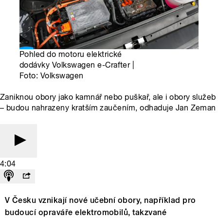
Pohled do motoru elektrické
dodávky Volkswagen e-Crafter |
Foto: Volkswagen
Zaniknou obory jako kamnář nebo puškař, ale i obory služeb
– budou nahrazeny kratším zaučením, odhaduje Jan Zeman
4:04
V Česku vznikají nové učební obory, například pro
budoucí opraváře elektromobilů, takzvané