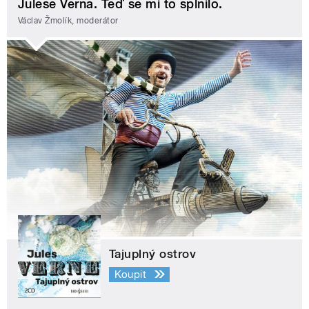
Julese Verna. Teď se mi to splnilo.
Václav Žmolík, moderátor
Tajuplný ostrov
Koupit