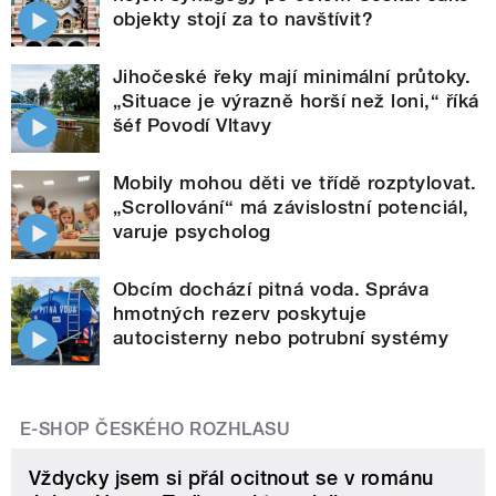
objekty stojí za to navštívit?
Jihočeské řeky mají minimální průtoky.
„Situace je výrazně horší než loni,“ říká
šéf Povodí Vltavy
Mobily mohou děti ve třídě rozptylovat.
„Scrollování“ má závislostní potenciál,
varuje psycholog
Obcím dochází pitná voda. Správa
hmotných rezerv poskytuje
autocisterny nebo potrubní systémy
E-SHOP ČESKÉHO ROZHLASU
Vždycky jsem si přál ocitnout se v románu