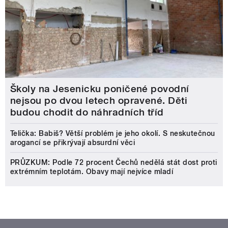
Školy na Jesenicku poničené povodní
nejsou po dvou letech opravené. Děti
budou chodit do náhradních tříd
Telička: Babiš? Větší problém je jeho okolí. S neskutečnou
arogancí se přikrývají absurdní věci
PRŮZKUM: Podle 72 procent Čechů nedělá stát dost proti
extrémním teplotám. Obavy mají nejvíce mladí