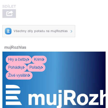
Všechny díly pořadu na mujRozhlas
mujRozhlas
Hry a četby
Krimi
Pohádky
Pořady
Živé vysílání