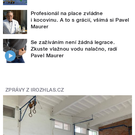
Profesionál na place zvládne
i kocovinu. A to s grácií, všímá si Pavel
Maurer
Se zažíváním není žádná legrace.
Zkuste vlažnou vodu nalačno, radí
Pavel Maurer
ZPRÁVY Z IROZHLAS.CZ