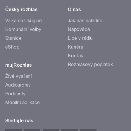
Český rozhlas
O nás
Válka na Ukrajině
Jak nás naladíte
Komunální volby
Nápověda
Stanice
Lidé v rádiu
eShop
Kariéra
Kontakt
Rozhlasový poplatek
mujRozhlas
Živé vysílání
Audioarchiv
Podcasty
Mobilní aplikace
Sledujte nás