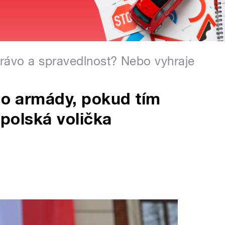
Právo a spravedlnost? Nebo vyhraje
 do armády, pokud tím
 polská volička