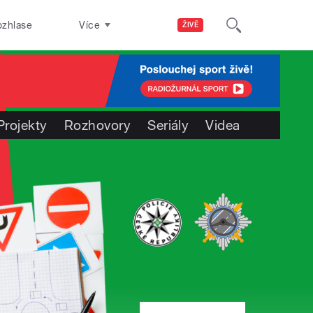
ozhlase
Více
ŽIVĚ
Projekty
Rozhovory
Seriály
Videa