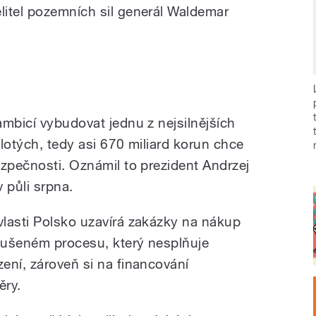
elitel pozemních sil generál Waldemar
ambicí vybudovat jednu z nejsilnějších
lotých, tedy asi 670 miliard korun chce
ezpečnosti. Oznámil to prezident Andrzej
 půli srpna.
lasti Polsko uzavírá zakázky na nákup
dušeném procesu, který nesplňuje
ení, zároveň si na financování
ěry.