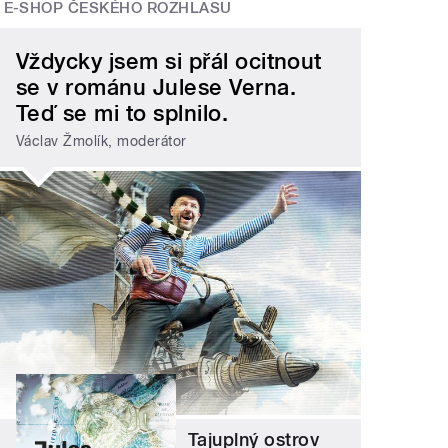
E-SHOP ČESKÉHO ROZHLASU
Vždycky jsem si přál ocitnout
se v románu Julese Verna.
Teď se mi to splnilo.
Václav Žmolík, moderátor
Tajuplný ostrov