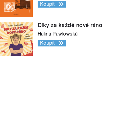
Koupit
Díky za každé nové ráno
Halina Pawlowská
Koupit