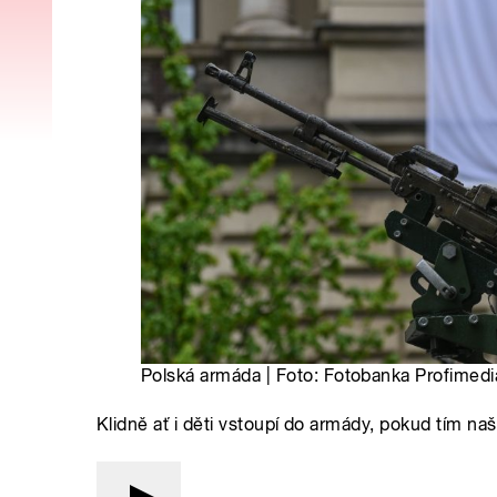
Polská armáda | Foto: Fotobanka Profimedi
Klidně ať i děti vstoupí do armády, pokud tím naše 