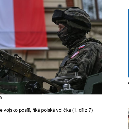
a
vojsko posílí, říká polská volička (1. díl z 7)