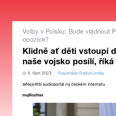
Volby v Polsku: Bude vládnout 
opozice?
Klidně ať děti vstoupí
naše vojsko posílí, říká
9. říjen 2023
Reportáže Radiožurnálu
Největší audioportál na českém internetu