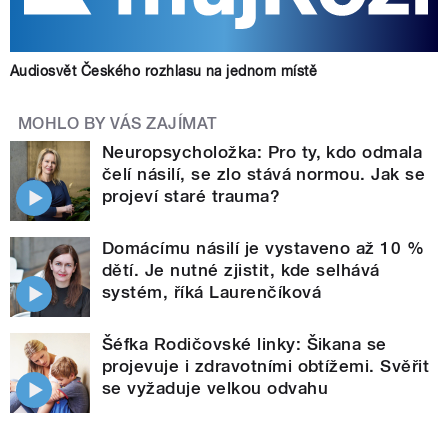
Audiosvět Českého rozhlasu na jednom místě
MOHLO BY VÁS ZAJÍMAT
Neuropsycholožka: Pro ty, kdo odmala
čelí násilí, se zlo stává normou. Jak se
projeví staré trauma?
Domácímu násilí je vystaveno až 10 %
dětí. Je nutné zjistit, kde selhává
systém, říká Laurenčíková
Šéfka Rodičovské linky: Šikana se
projevuje i zdravotními obtížemi. Svěřit
se vyžaduje velkou odvahu