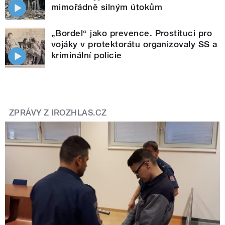
mimořádně silným útokům
„Bordel“ jako prevence. Prostituci pro
vojáky v protektorátu organizovaly SS a
kriminální policie
ZPRÁVY Z IROZHLAS.CZ