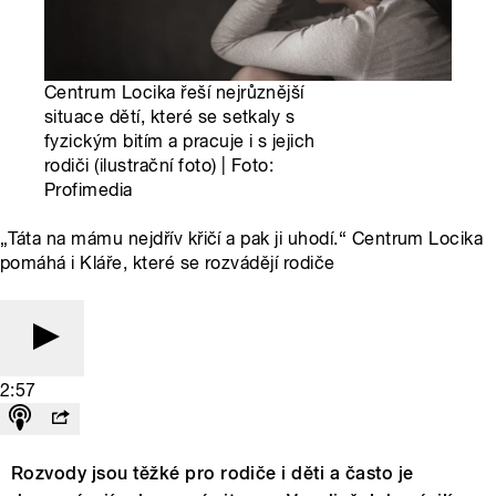
Centrum Locika řeší nejrůznější
situace dětí, které se setkaly s
fyzickým bitím a pracuje i s jejich
rodiči (ilustrační foto) | Foto:
Profimedia
„Táta na mámu nejdřív křičí a pak ji uhodí.“ Centrum Locika
pomáhá i Kláře, které se rozvádějí rodiče
2:57
Rozvody jsou těžké pro rodiče i děti a často je