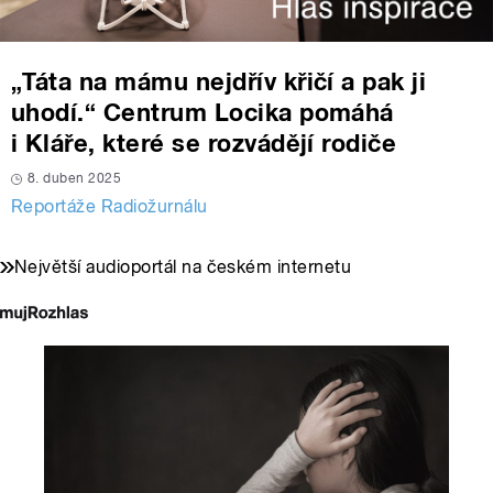
„Táta na mámu nejdřív křičí a pak ji
uhodí.“ Centrum Locika pomáhá
i Kláře, které se rozvádějí rodiče
8. duben 2025
Reportáže Radiožurnálu
Největší audioportál na českém internetu