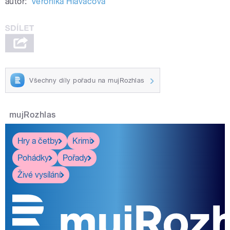
autor:
Veronika Hlaváčová
Všechny díly pořadu na mujRozhlas
mujRozhlas
Hry a četby
Krimi
Pohádky
Pořady
Živé vysílání