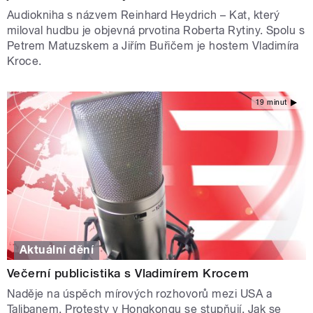
Audiokniha s názvem Reinhard Heydrich – Kat, který
miloval hudbu je objevná prvotina Roberta Rytiny. Spolu s
Petrem Matuzskem a Jiřím Buřičem je hostem Vladimíra
Kroce.
19 minut
Aktuální dění
Večerní publicistika s Vladimírem Krocem
Naděje na úspěch mírových rozhovorů mezi USA a
Talibanem. Protesty v Hongkongu se stupňují. Jak se