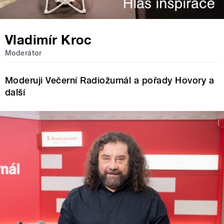
Vladimír Kroc
Moderátor
Moderuji Večerní Radiožurnál a pořady Hovory a
další