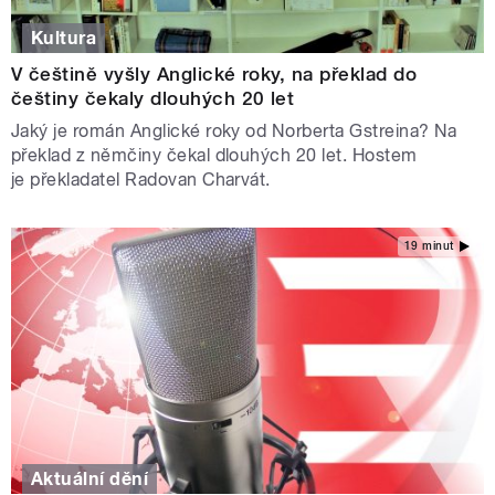
Kultura
V češtině vyšly Anglické roky, na překlad do
češtiny čekaly dlouhých 20 let
Jaký je román Anglické roky od Norberta Gstreina? Na
překlad z němčiny čekal dlouhých 20 let. Hostem
je překladatel Radovan Charvát.
19 minut
Aktuální dění