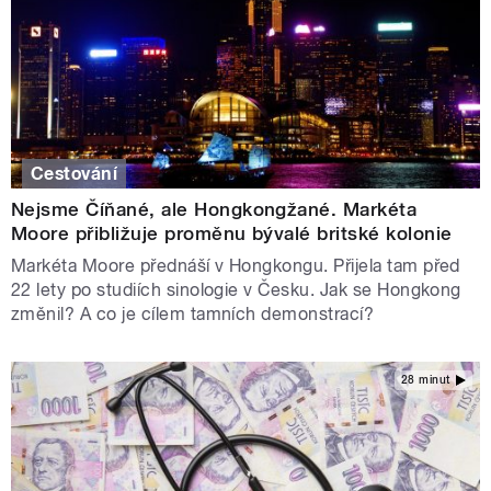
Cestování
Nejsme Číňané, ale Hongkongžané. Markéta
Moore přibližuje proměnu bývalé britské kolonie
Markéta Moore přednáší v Hongkongu. Přijela tam před
22 lety po studiích sinologie v Česku. Jak se Hongkong
změnil? A co je cílem tamních demonstrací?
28 minut