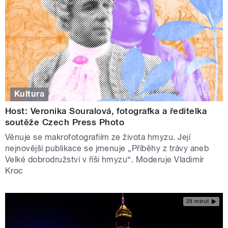
Kultura
Host: Veronika Souralová, fotografka a ředitelka
soutěže Czech Press Photo
Věnuje se makrofotografiím ze života hmyzu. Její
nejnovější publikace se jmenuje „Příběhy z trávy aneb
Velké dobrodružství v říši hmyzu“. Moderuje Vladimír
Kroc
29 minut