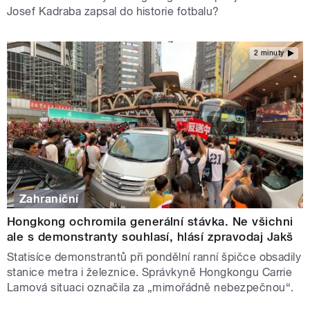
Josef Kadraba zapsal do historie fotbalu?
2 minuty
Zahraniční
Hongkong ochromila generální stávka. Ne všichni
ale s demonstranty souhlasí, hlásí zpravodaj Jakš
Statisíce demonstrantů při pondělní ranní špičce obsadily
stanice metra i železnice. Správkyně Hongkongu Carrie
Lamová situaci označila za „mimořádně nebezpečnou“.