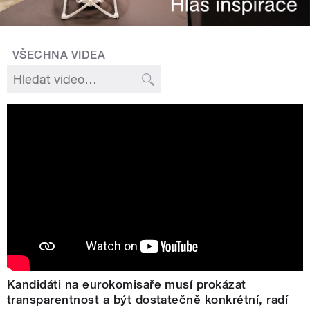
VŠECHNA VIDEA
Kandidáti na eurokomisaře musí prokázat
transparentnost a být dostatečně konkrétní, radí