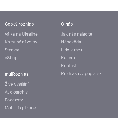
Český rozhlas
O nás
Válka na Ukrajině
Jak nás naladíte
Komunální volby
Nápověda
Stanice
Lidé v rádiu
eShop
Kariéra
Kontakt
Rozhlasový poplatek
mujRozhlas
Živé vysílání
Audioarchiv
Podcasty
Mobilní aplikace