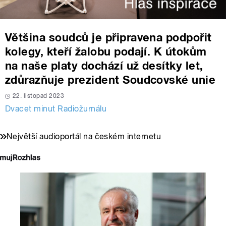
Většina soudců je připravena podpořit
kolegy, kteří žalobu podají. K útokům
na naše platy dochází už desítky let,
zdůrazňuje prezident Soudcovské unie
22. listopad 2023
Dvacet minut Radiožurnálu
Největší audioportál na českém internetu