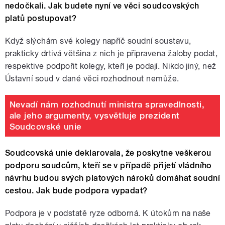
nedočkali. Jak budete nyní ve věci soudcovských
platů postupovat?
Když slýchám své kolegy napříč soudní soustavu,
prakticky drtivá většina z nich je připravena žaloby podat,
respektive podpořit kolegy, kteří je podají. Nikdo jiný, než
Ústavní soud v dané věci rozhodnout nemůže.
Nevadí nám rozhodnutí ministra spravedlnosti,
ale jeho argumenty, vysvětluje prezident
Soudcovské unie
Soudcovská unie deklarovala, že poskytne veškerou
podporu soudcům, kteří se v případě přijetí vládního
návrhu budou svých platových nároků domáhat soudní
cestou. Jak bude podpora vypadat?
Podpora je v podstatě ryze odborná. K útokům na naše