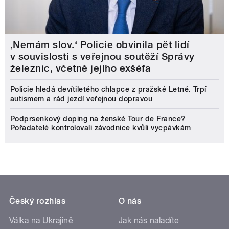
‚Nemám slov.‘ Policie obvinila pět lidí
v souvislosti s veřejnou soutěží Správy
železnic, včetně jejího exšéfa
Policie hledá devítiletého chlapce z pražské Letné. Trpí
autismem a rád jezdí veřejnou dopravou
Podprsenkový doping na ženské Tour de France?
Pořadatelé kontrolovali závodnice kvůli vycpávkám
Český rozhlas
O nás
Válka na Ukrajině
Jak nás naladíte