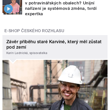
v potravinářských obalech? Unijní
nařízení je systémová změna, tvrdí
expertka
E-SHOP ČESKÉHO ROZHLASU
Závěr příběhu staré Karviné, který měl zůstat
pod zemí
Karin Lednická, spisovatelka