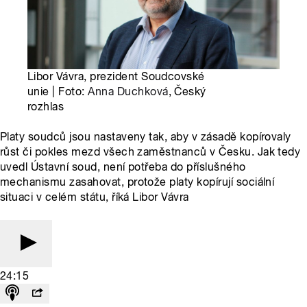
Libor Vávra, prezident Soudcovské
unie | Foto:
Anna Duchková
, Český
rozhlas
Platy soudců jsou nastaveny tak, aby v zásadě kopírovaly
růst či pokles mezd všech zaměstnanců v Česku. Jak tedy
uvedl Ústavní soud, není potřeba do příslušného
mechanismu zasahovat, protože platy kopírují sociální
situaci v celém státu, říká Libor Vávra
24:15