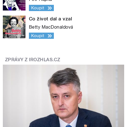
Koupit
Co život dal a vzal
Betty MacDonaldová
Koupit
ZPRÁVY Z IROZHLAS.CZ