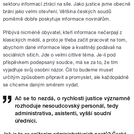
sektoru informací ztrácí na síle. Jako justice jsme obecně
bráni jako velmi otevření. Většina českých soudů
poměrně dobře poskytuje informace novinářům.
Přibývá nicméně obyvatel, kteří informace nečerpají z
klasických médií, a proto je třeba začít pracovat na tom,
abychom dané informace lépe a kvalitněji podávali na
sociálních sítích. Jde o velmi citlivé téma. Je-li pod
příspěvkem podepsaný soudce, má se za to, že tím
vyjadřuje svůj osobní názor. Čili to budeme muset
určitým způsobem připravit a promyslet, ale každopádně
se chceme daným směrem vydat.
Ač se to nezdá, o rychlosti justice významně
rozhoduje nesoudcovský personál, tedy
administrativa, asistenti, vyšší soudní
úředníci.