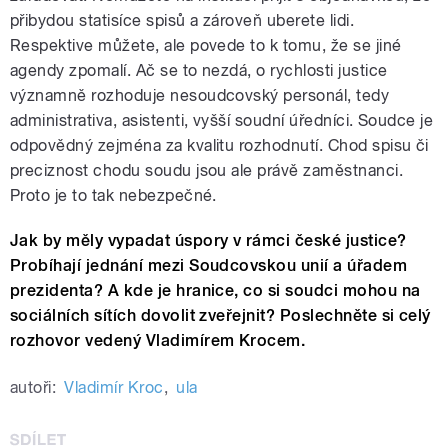
přibydou statisíce spisů a zároveň uberete lidi.
Respektive můžete, ale povede to k tomu, že se jiné
agendy zpomalí. Ač se to nezdá, o rychlosti justice
významně rozhoduje nesoudcovský personál, tedy
administrativa, asistenti, vyšší soudní úředníci. Soudce je
odpovědný zejména za kvalitu rozhodnutí. Chod spisu či
preciznost chodu soudu jsou ale právě zaměstnanci.
Proto je to tak nebezpečné.
Jak by měly vypadat úspory v rámci české justice?
Probíhají jednání mezi Soudcovskou unií a úřadem
prezidenta? A kde je hranice, co si soudci mohou na
sociálních sítích dovolit zveřejnit? Poslechněte si celý
rozhovor vedený Vladimírem Krocem.
autoři:
Vladimír Kroc
,
ula