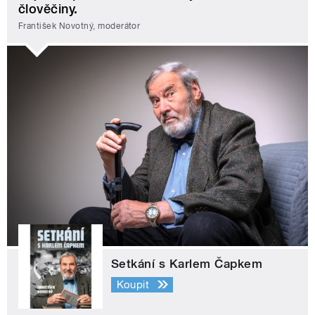
člověčiny.
František Novotný, moderátor
Setkání s Karlem Čapkem
Koupit