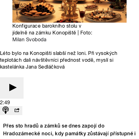
Konfigurace barokního stolu v
jídelně na zámku Konopiště | Foto:
Milan Svoboda
Léto bylo na Konopišti slabší než loni. Při vysokých
teplotách dali návštěvníci přednost vodě, myslí si
kastelánka Jana Sedláčková
2:49
Přes sto hradů a zámků se dnes zapojí do
Hradozámecké noci, kdy památky zůstávají přístupné i