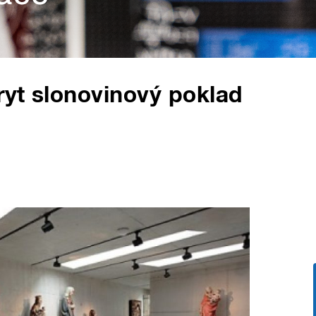
ryt slonovinový poklad