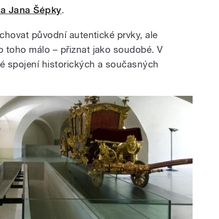
 a Jana Šépky
.
achovat původní autentické prvky, ale
 toho málo – přiznat jako soudobé. V
vé spojení historických a současných