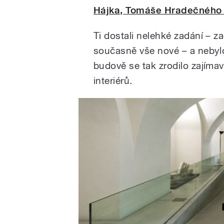
Hájka, Tomáše Hradečného
Ti dostali nelehké zadání – z
současně vše nové – a nebylo
budově se tak zrodilo zajíma
interiérů.