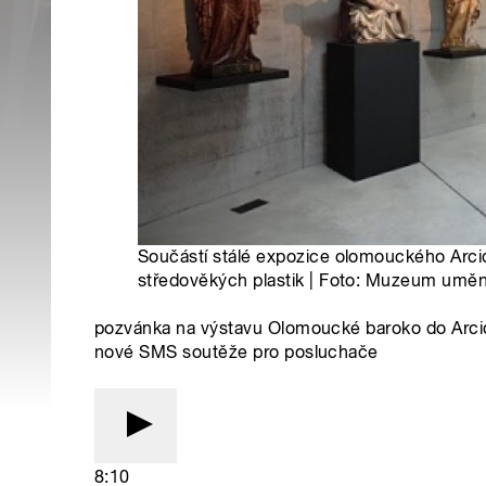
Součástí stálé expozice olomouckého Arci
středověkých plastik | Foto: Muzeum umě
pozvánka na výstavu Olomoucké baroko do Arcid
nové SMS soutěže pro posluchače
8:10