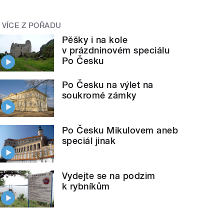
VÍCE Z POŘADU
Pěšky i na kole
v prázdninovém speciálu
Po Česku
Po Česku na výlet na
soukromé zámky
Po Česku Mikulovem aneb
speciál jinak
Vydejte se na podzim
k rybníkům