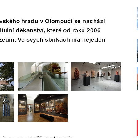
ovského hradu v Olomouci se nachází
itulní děkanství, které od roku 2006
uzeum. Ve svých sbírkách má nejeden