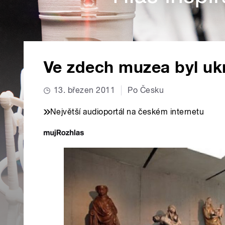
Ve zdech muzea byl uk
13. březen 2011
Po Česku
Největší audioportál na českém internetu