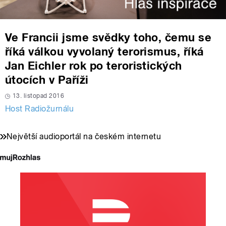
Ve Francii jsme svědky toho, čemu se
říká válkou vyvolaný terorismus, říká
Jan Eichler rok po teroristických
útocích v Paříži
13. listopad 2016
Host Radiožurnálu
Největší audioportál na českém internetu