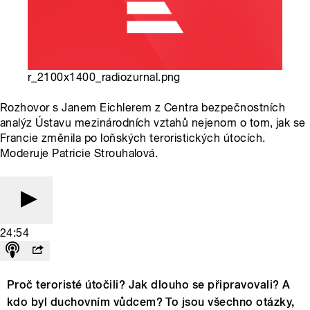
r_2100x1400_radiozurnal.png
Rozhovor s Janem Eichlerem z Centra bezpečnostních
analýz Ústavu mezinárodních vztahů nejenom o tom, jak se
Francie změnila po loňských teroristických útocích.
Moderuje Patricie Strouhalová.
24:54
Proč teroristé útočili? Jak dlouho se připravovali? A
kdo byl duchovním vůdcem? To jsou všechno otázky,