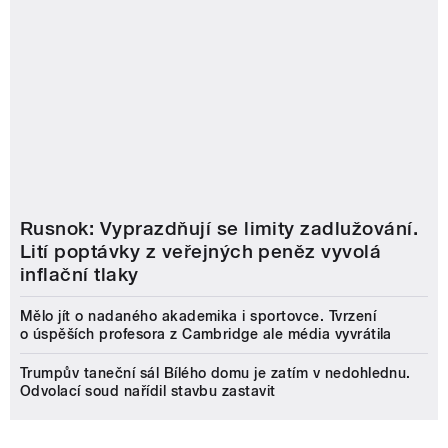
Rusnok: Vyprazdňují se limity zadlužování.
Lití poptávky z veřejných peněz vyvolá
inflační tlaky
Mělo jít o nadaného akademika i sportovce. Tvrzení
o úspěších profesora z Cambridge ale média vyvrátila
Trumpův taneční sál Bílého domu je zatím v nedohlednu.
Odvolací soud nařídil stavbu zastavit