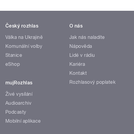
Český rozhlas
O nás
Válka na Ukrajině
Jak nás naladíte
Komunální volby
Nápověda
Stanice
Lidé v rádiu
eShop
Kariéra
Kontakt
Rozhlasový poplatek
mujRozhlas
Živé vysílání
Audioarchiv
Podcasty
Mobilní aplikace