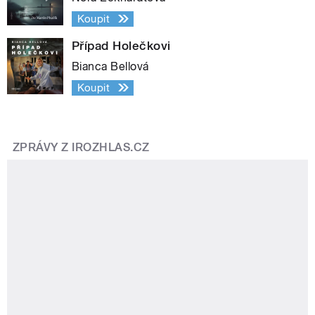
Koupit
Případ Holečkovi
Bianca Bellová
Koupit
ZPRÁVY Z IROZHLAS.CZ