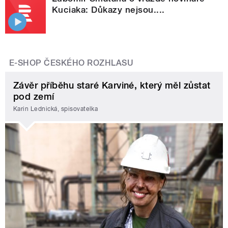
Kuciaka: Důkazy nejsou....
E-SHOP ČESKÉHO ROZHLASU
Závěr příběhu staré Karviné, který měl zůstat
pod zemí
Karin Lednická, spisovatelka