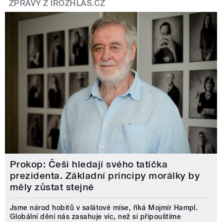
ZPRÁVY Z IROZHLAS.CZ
Prokop: Češi hledají svého tatíčka
prezidenta. Základní principy morálky by
měly zůstat stejné
Jsme národ hobitů v salátové míse, říká Mojmír Hampl.
Globální dění nás zasahuje víc, než si připouštíme