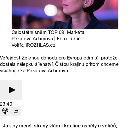
Celostátní sněm TOP 09, Markéta
Pekarová Adamová | Foto: René
Volfík, iROZHLAS.cz
Veřejnost Zelenou dohodu pro Evropu odmítá, protože
dostala nálepku šílenství. Čistou krajinu přitom chceme
všichni, říká Pekarová Adamová
23:40
Jak by menší strany vládní koalice uspěly u voličů,