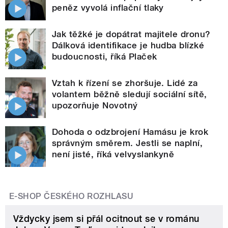
peněz vyvolá inflační tlaky
Jak těžké je dopátrat majitele dronu?
Dálková identifikace je hudba blízké
budoucnosti, říká Plaček
Vztah k řízení se zhoršuje. Lidé za
volantem běžně sledují sociální sítě,
upozorňuje Novotný
Dohoda o odzbrojení Hamásu je krok
správným směrem. Jestli se naplní,
není jisté, říká velvyslankyně
E-SHOP ČESKÉHO ROZHLASU
Vždycky jsem si přál ocitnout se v románu