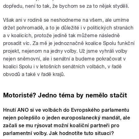
dopředu, není to tak, že bychom se za to nějak styděli.
Však ani v rodině se neshodneme na všem, ale umíme
držet pohromadě, a to je důležité i v politických stranách
a v koalicích, protože jedině tak můžeme následně
prosadit víc. Za mě je jednoznačně koalice Spolu funkční
projekt, nejenom na jedny volby. Už jsme vyhráli volby
nejen sněmovní, ale i senátní a budeme pokračovat v
koalici Spolu i v letošních senátních volbách, v řadě
obvodů a také v řadě krajů.
Motoristé? Jedno téma by nemělo stačit
Hnutí ANO si ve volbách do Evropského parlamentu
nejen polepšilo o jeden europoslanecký mandát, ale
začali se mu rýsovat možní koaliční partneři pro
parlamentní volby. Jak hodnotíte tuto situaci?