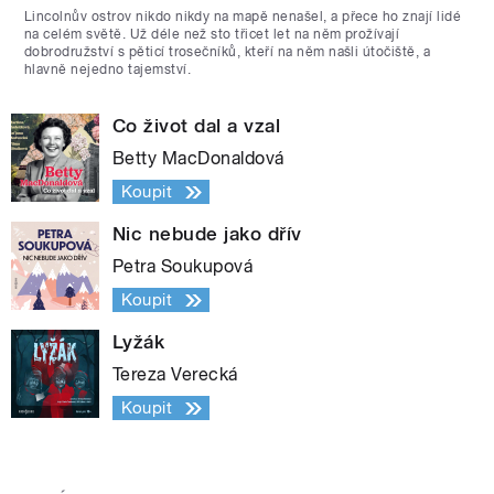
Lincolnův ostrov nikdo nikdy na mapě nenašel, a přece ho znají lidé
na celém světě. Už déle než sto třicet let na něm prožívají
dobrodružství s pěticí trosečníků, kteří na něm našli útočiště, a
hlavně nejedno tajemství.
Co život dal a vzal
Betty MacDonaldová
Koupit
Nic nebude jako dřív
Petra Soukupová
Koupit
Lyžák
Tereza Verecká
Koupit