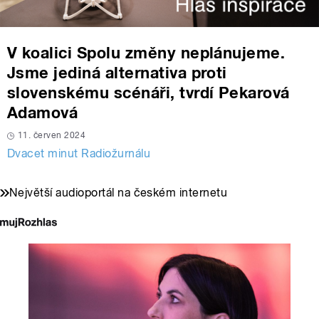
V koalici Spolu změny neplánujeme.
Jsme jediná alternativa proti
slovenskému scénáři, tvrdí Pekarová
Adamová
11. červen 2024
Dvacet minut Radiožurnálu
Největší audioportál na českém internetu