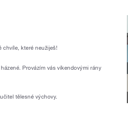
 chvíle, které neužiješ!
a házené. Provázím vás víkendovými rány
učitel tělesné výchovy.