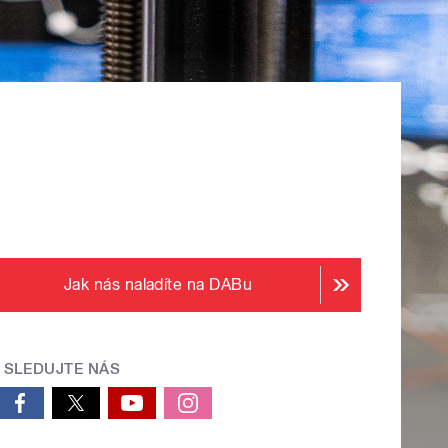
Jak nás naladíte na DABu
SLEDUJTE NÁS