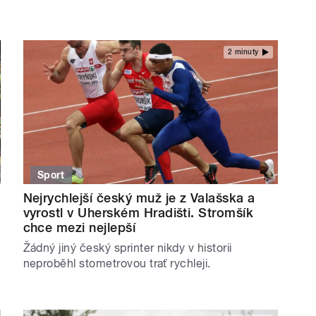
2 minuty
Sport
Nejrychlejší český muž je z Valašska a
vyrostl v Uherském Hradišti. Stromšík
chce mezi nejlepší
Žádný jiný český sprinter nikdy v historii
neproběhl stometrovou trať rychleji.