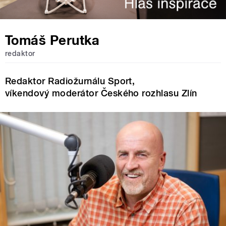
Tomáš Perutka
redaktor
Redaktor Radiožurnálu Sport,
víkendový moderátor Českého rozhlasu Zlín