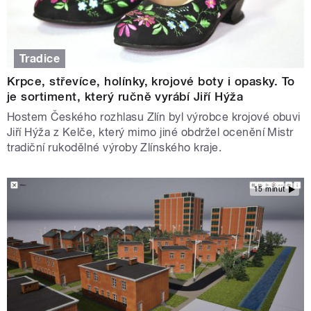
Tradice
Krpce, střevíce, holínky, krojové boty i opasky. To
je sortiment, který ručně vyrábí Jiří Hýža
Hostem Českého rozhlasu Zlín byl výrobce krojové obuvi
Jiří Hýža z Kelče, který mimo jiné obdržel ocenění Mistr
tradiční rukodělné výroby Zlínského kraje.
15 minut