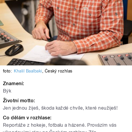
foto:
Khalil Baalbaki
,
Český rozhlas
Znamení:
Býk
Životní motto:
Jen jednou žiješ, škoda každé chvíle, které neužiješ!
Co dělám v rozhlase:
Reportáže z hokeje, fotbalu a házené. Provázím vás