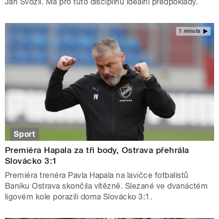
Jan Svozil. Má pro tuto disciplínu ideální předpoklady.
1 minuta
Sport
Premiéra Hapala za tři body, Ostrava přehrála
Slovácko 3:1
Premiéra trenéra Pavla Hapala na lavičce fotbalistů
Baníku Ostrava skončila vítězně. Slezané ve dvanáctém
ligovém kole porazili doma Slovácko 3:1.