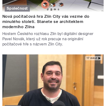
Společnost
Nová počítačová hra Zlín City vás vezme do
minulého století. Stanete se architektem
moderního Zlína
Hostem Českého rozhlasu Zlín byl digitální designer
Pavel Novák, který už rok pracuje na originální
počítačové hře s názvem Zlín City.
17 minut