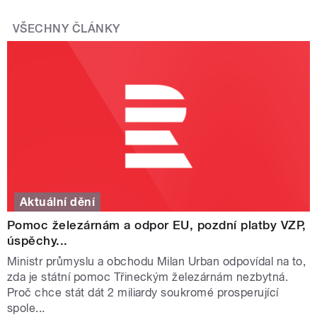
VŠECHNY ČLÁNKY
Aktuální dění
Pomoc železárnám a odpor EU, pozdní platby VZP,
úspěchy...
Ministr průmyslu a obchodu Milan Urban odpovídal na to,
zda je státní pomoc Třineckým železárnám nezbytná.
Proč chce stát dát 2 miliardy soukromé prosperující
spole...