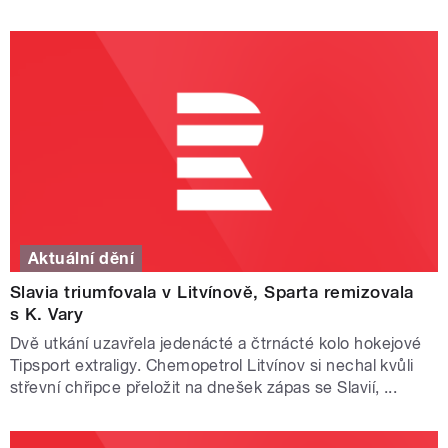
Aktuální dění
Slavia triumfovala v Litvínově, Sparta remizovala
s K. Vary
Dvě utkání uzavřela jedenácté a čtrnácté kolo hokejové
Tipsport extraligy. Chemopetrol Litvínov si nechal kvůli
střevní chřipce přeložit na dnešek zápas se Slavií, ...