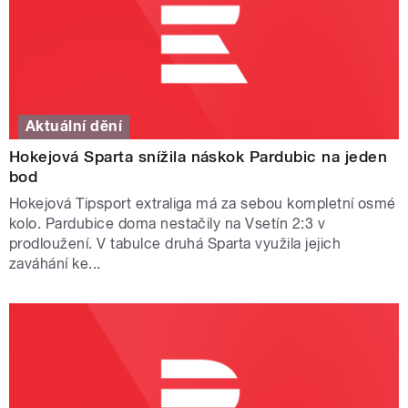
Aktuální dění
Hokejová Sparta snížila náskok Pardubic na jeden
bod
Hokejová Tipsport extraliga má za sebou kompletní osmé
kolo. Pardubice doma nestačily na Vsetín 2:3 v
prodloužení. V tabulce druhá Sparta využila jejich
zaváhání ke...