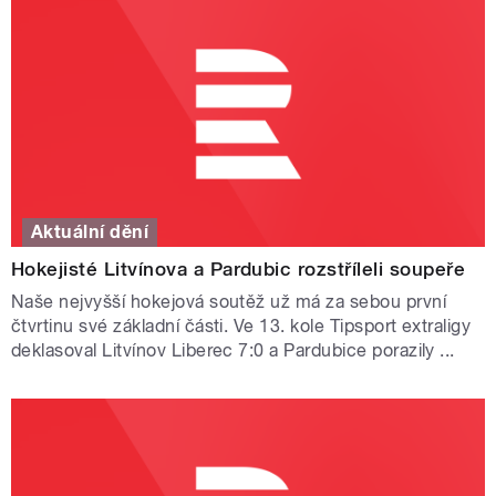
Aktuální dění
Hokejisté Litvínova a Pardubic rozstříleli soupeře
Naše nejvyšší hokejová soutěž už má za sebou první
čtvrtinu své základní části. Ve 13. kole Tipsport extraligy
deklasoval Litvínov Liberec 7:0 a Pardubice porazily ...