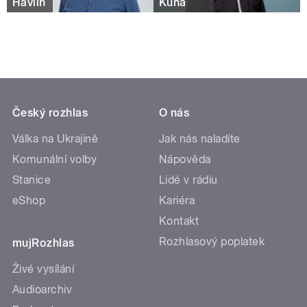
Havlín
Kuna
Český rozhlas
O nás
Válka na Ukrajině
Jak nás naladíte
Komunální volby
Nápověda
Stanice
Lidé v rádiu
eShop
Kariéra
Kontakt
Rozhlasový poplatek
mujRozhlas
Živé vysílání
Audioarchiv