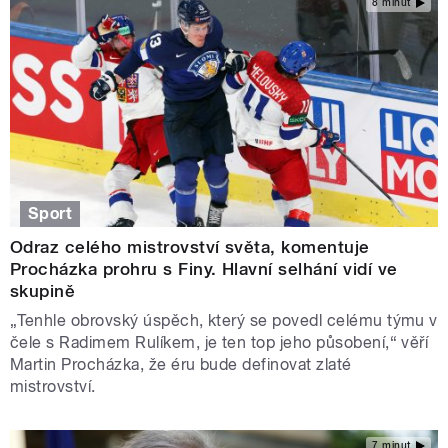
8 minut
Sport
Odraz celého mistrovství světa, komentuje
Procházka prohru s Finy. Hlavní selhání vidí ve
skupině
„Tenhle obrovský úspěch, který se povedl celému týmu v
čele s Radimem Rulíkem, je ten top jeho působení,“ věří
Martin Procházka, že éru bude definovat zlaté
mistrovství.
7 minut