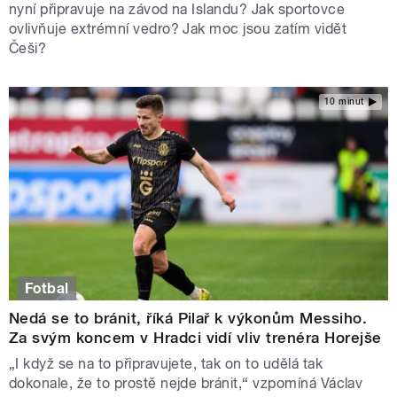
nyní připravuje na závod na Islandu? Jak sportovce
ovlivňuje extrémní vedro? Jak moc jsou zatím vidět
Češi?
10 minut
Fotbal
Nedá se to bránit, říká Pilař k výkonům Messiho.
Za svým koncem v Hradci vidí vliv trenéra Horejše
„I když se na to připravujete, tak on to udělá tak
dokonale, že to prostě nejde bránit,“ vzpomíná Václav