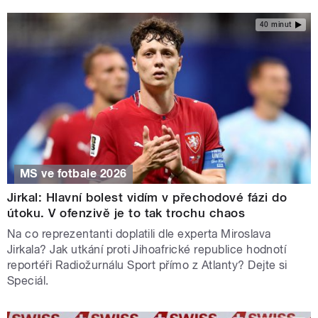
40 minut
MS ve fotbale 2026
Jirkal: Hlavní bolest vidím v přechodové fázi do
útoku. V ofenzivě je to tak trochu chaos
Na co reprezentanti doplatili dle experta Miroslava
Jirkala? Jak utkání proti Jihoafrické republice hodnotí
reportéři Radiožurnálu Sport přímo z Atlanty? Dejte si
Speciál.