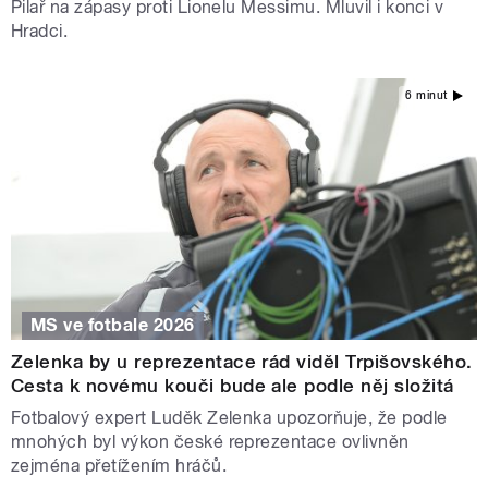
Pilař na zápasy proti Lionelu Messimu. Mluvil i konci v
Hradci.
6 minut
MS ve fotbale 2026
Zelenka by u reprezentace rád viděl Trpišovského.
Cesta k novému kouči bude ale podle něj složitá
Fotbalový expert Luděk Zelenka upozorňuje, že podle
mnohých byl výkon české reprezentace ovlivněn
zejména přetížením hráčů.