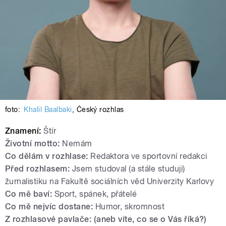
foto:
Khalil Baalbaki
,
Český rozhlas
Znamení:
Štír
Životní motto:
Nemám
Co dělám v rozhlase:
Redaktora ve sportovní redakci
Před rozhlasem:
Jsem studoval (a stále studuji)
žurnalistiku na Fakultě sociálních věd Univerzity Karlovy
Co mě baví:
Sport, spánek, přátelé
Co mě nejvíc dostane:
Humor, skromnost
Z rozhlasové pavlače:
(aneb víte, co se o Vás říká?)