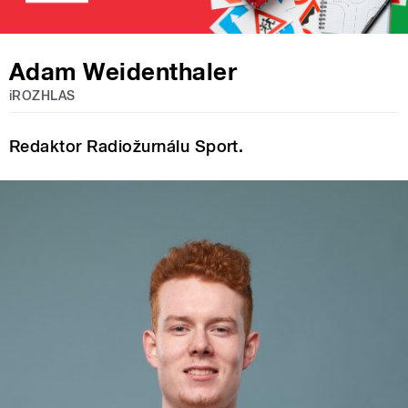
Adam Weidenthaler
iROZHLAS
Redaktor Radiožurnálu Sport.