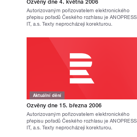
Ozvěny dne 4. května 2006
Autorizovaným pořizovatelem elektronického
přepisu pořadů Českého rozhlasu je ANOPRESS
IT, a.s. Texty neprocházejí korekturou.
Aktuální dění
Ozvěny dne 15. března 2006
Autorizovaným pořizovatelem elektronického
přepisu pořadů Českého rozhlasu je ANOPRESS
IT, a.s. Texty neprocházejí korekturou.
STRÁNKY