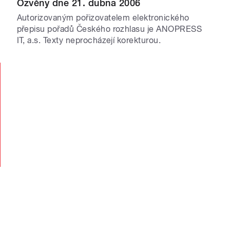
Ozvěny dne 21. dubna 2006
Autorizovaným pořizovatelem elektronického
přepisu pořadů Českého rozhlasu je ANOPRESS
IT, a.s. Texty neprocházejí korekturou.