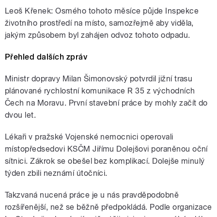
Leoš Křenek: Osmého tohoto měsíce půjde Inspekce
životního prostředí na místo, samozřejmě aby viděla,
jakým způsobem byl zahájen odvoz tohoto odpadu.
Přehled dalších zpráv
Ministr dopravy Milan Šimonovský potvrdil jižní trasu
plánované rychlostní komunikace R 35 z východních
Čech na Moravu. První stavební práce by mohly začít do
dvou let.
Lékaři v pražské Vojenské nemocnici operovali
místopředsedovi KSČM Jiřímu Dolejšovi poraněnou oční
sítnici. Zákrok se obešel bez komplikací. Dolejše minulý
týden zbili neznámí útočníci.
Takzvaná nucená práce je u nás pravděpodobně
rozšířenější, než se běžně předpokládá. Podle organizace