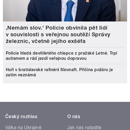
‚Nemám slov.‘ Policie obvinila pět lidí
v souvislosti s veřejnou soutěží Správy
železnic, včetně jejího exšéfa
Policie hledá devítiletého chlapce z pražské Letné. Trpí
autismem a rád jezdí veřejnou dopravou
Hoří v bratislavské rafinérii Slovnaft. Příčina požáru je
zatím neznámá
Český rozhlas
O nás
Válka na Ukrajině
Jak nás naladíte