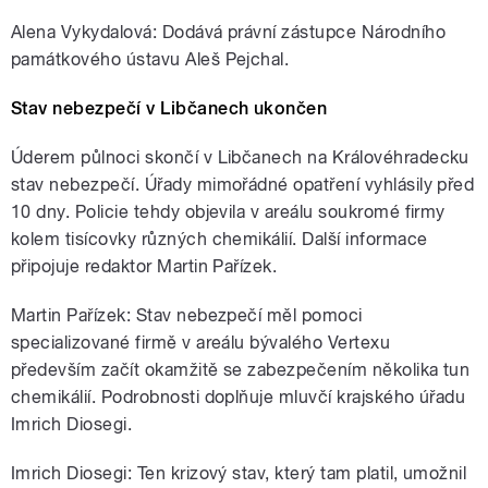
Alena Vykydalová: Dodává právní zástupce Národního
památkového ústavu Aleš Pejchal.
Stav nebezpečí v Libčanech ukončen
Úderem půlnoci skončí v Libčanech na Královéhradecku
stav nebezpečí. Úřady mimořádné opatření vyhlásily před
10 dny. Policie tehdy objevila v areálu soukromé firmy
kolem tisícovky různých chemikálií. Další informace
připojuje redaktor Martin Pařízek.
Martin Pařízek: Stav nebezpečí měl pomoci
specializované firmě v areálu bývalého Vertexu
především začít okamžitě se zabezpečením několika tun
chemikálií. Podrobnosti doplňuje mluvčí krajského úřadu
Imrich Diosegi.
Imrich Diosegi: Ten krizový stav, který tam platil, umožnil