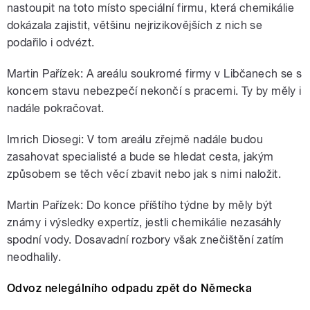
nastoupit na toto místo speciální firmu, která chemikálie
dokázala zajistit, většinu nejrizikovějších z nich se
podařilo i odvézt.
Martin Pařízek: A areálu soukromé firmy v Libčanech se s
koncem stavu nebezpečí nekončí s pracemi. Ty by měly i
nadále pokračovat.
Imrich Diosegi: V tom areálu zřejmě nadále budou
zasahovat specialisté a bude se hledat cesta, jakým
způsobem se těch věcí zbavit nebo jak s nimi naložit.
Martin Pařízek: Do konce příštího týdne by měly být
známy i výsledky expertíz, jestli chemikálie nezasáhly
spodní vody. Dosavadní rozbory však znečištění zatím
neodhalily.
Odvoz nelegálního odpadu zpět do Německa