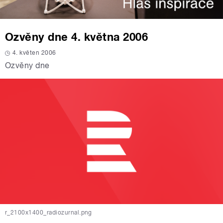
Ozvěny dne 4. května 2006
4. květen 2006
Ozvěny dne
r_2100x1400_radiozurnal.png