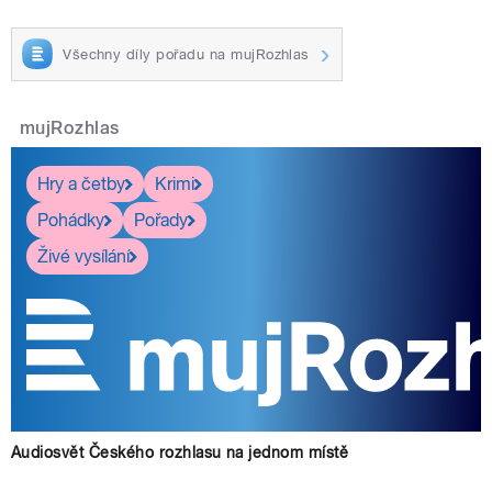
Všechny díly pořadu na mujRozhlas
mujRozhlas
Hry a četby
Krimi
Pohádky
Pořady
Živé vysílání
Audiosvět Českého rozhlasu na jednom místě