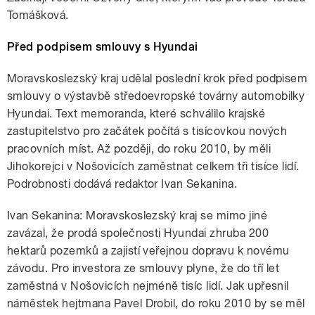
Tomášková.
Před podpisem smlouvy s Hyundai
Moravskoslezský kraj udělal poslední krok před podpisem
smlouvy o výstavbě středoevropské továrny automobilky
Hyundai. Text memoranda, které schválilo krajské
zastupitelstvo pro začátek počítá s tisícovkou nových
pracovních míst. Až později, do roku 2010, by měli
Jihokorejci v Nošovicích zaměstnat celkem tři tisíce lidí.
Podrobnosti dodává redaktor Ivan Sekanina.
Ivan Sekanina: Moravskoslezský kraj se mimo jiné
zavázal, že prodá společnosti Hyundai zhruba 200
hektarů pozemků a zajistí veřejnou dopravu k novému
závodu. Pro investora ze smlouvy plyne, že do tří let
zaměstná v Nošovicích nejméně tisíc lidí. Jak upřesnil
náměstek hejtmana Pavel Drobil, do roku 2010 by se měl