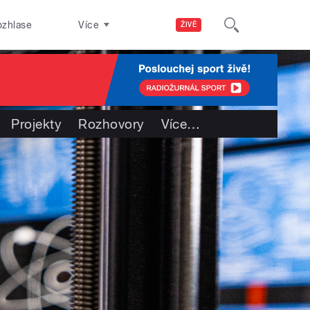
ozhlase
Více
ŽIVĚ
Projekty
Rozhovory
Více
…