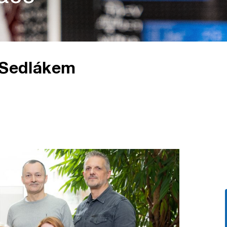
m Sedlákem