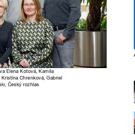
ava Elena Kotová, Kamila
 Kristína Chrenková, Gabriel
aki
, Český rozhlas