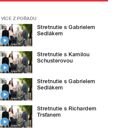
VÍCE Z POŘADU
Stretnutie s Gabrielem
Sedlákem
Stretnutie s Kamilou
Schusterovou
Stretnutie s Gabrielem
Sedlákem
Stretnutie s Richardem
Trsťanem