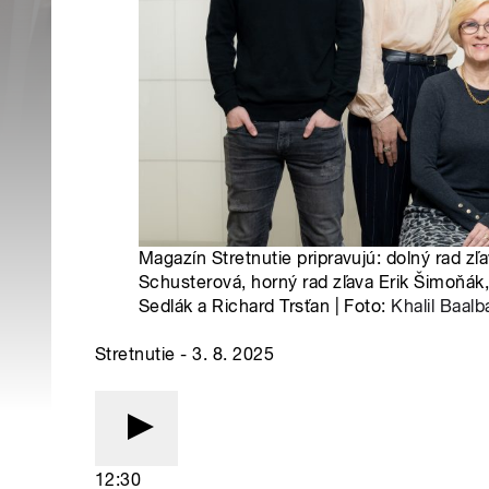
Magazín Stretnutie pripravujú: dolný rad zľ
Schusterová, horný rad zľava Erik Šimoňák,
Sedlák a Richard Trsťan | Foto:
Khalil Baalb
Stretnutie - 3. 8. 2025
12:30