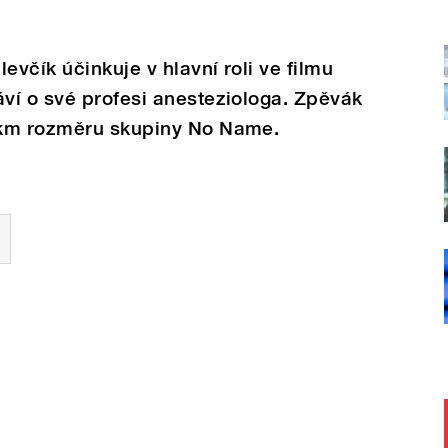
evčík účinkuje v hlavní roli ve filmu
ví o své profesi anesteziologa. Zpěvák
skm rozměru skupiny No Name.