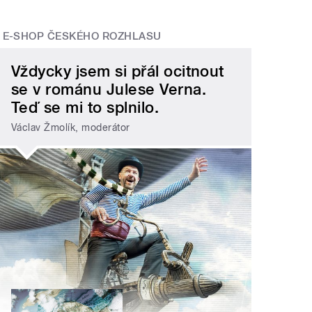
E-SHOP ČESKÉHO ROZHLASU
Vždycky jsem si přál ocitnout
se v románu Julese Verna.
Teď se mi to splnilo.
Václav Žmolík, moderátor