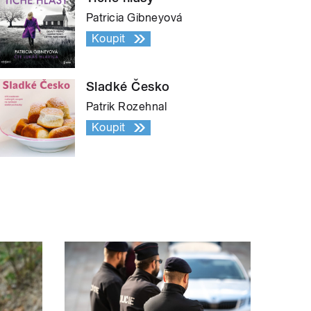
Patricia Gibneyová
Koupit
Sladké Česko
Patrik Rozehnal
Koupit