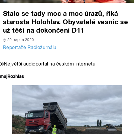
Stalo se tady moc a moc úrazů, říká
starosta Holohlav. Obyvatelé vesnic se
už těší na dokončení D11
29. srpen 2020
Reportáže Radiožurnálu
Největší audioportál na českém internetu