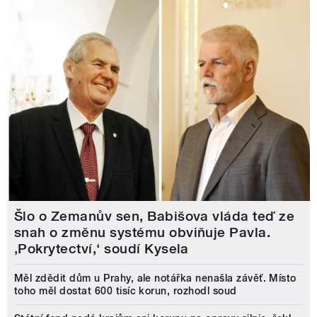
Šlo o Zemanův sen, Babišova vláda teď ze
snah o změnu systému obviňuje Pavla.
‚Pokrytectví,‘ soudí Kysela
Měl zdědit dům u Prahy, ale notářka nenašla závěť. Místo
toho měl dostat 600 tisíc korun, rozhodl soud