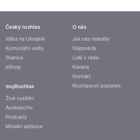
Český rozhlas
O nás
Válka na Ukrajině
Jak nás naladíte
Komunální volby
Nápověda
Stanice
Lidé v rádiu
eShop
Kariéra
Kontakt
Rozhlasový poplatek
mujRozhlas
Živé vysílání
Audioarchiv
Podcasty
Mobilní aplikace