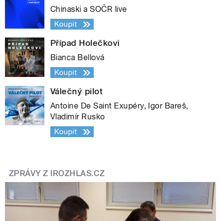
Chinaski a SOČR live
Koupit
Případ Holečkovi
Bianca Bellová
Koupit
Válečný pilot
Antoine De Saint Exupéry, Igor Bareš,
Vladimír Rusko
Koupit
ZPRÁVY Z IROZHLAS.CZ