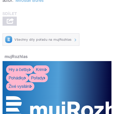
autor:
Miroslav Bureš
Všechny díly pořadu na mujRozhlas
mujRozhlas
Hry a četby
Krimi
Pohádky
Pořady
Živé vysílání