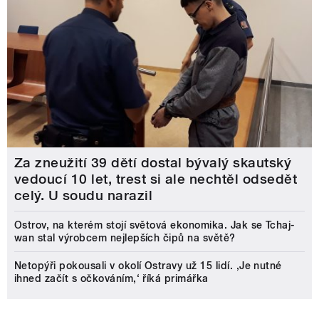
Za zneužití 39 dětí dostal bývalý skautský
vedoucí 10 let, trest si ale nechtěl odsedět
celý. U soudu narazil
Ostrov, na kterém stojí světová ekonomika. Jak se Tchaj-
wan stal výrobcem nejlepších čipů na světě?
Netopýři pokousali v okolí Ostravy už 15 lidí. ‚Je nutné
ihned začít s očkováním,‘ říká primářka