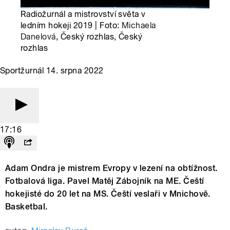
Radiožurnál a mistrovství světa v
ledním hokeji 2019 | Foto:
Michaela
Danelová
, Český rozhlas, Český
rozhlas
Sportžurnál 14. srpna 2022
17:16
Adam Ondra je mistrem Evropy v lezení na obtížnost.
Fotbalová liga. Pavel Matěj Zábojník na ME. Čeští
hokejisté do 20 let na MS. Čeští veslaři v Mnichově.
Basketbal.