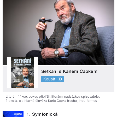
Setkání s Karlem Čapkem
Koupit
Literární fikce, pokus přiblížit literární nadsázkou spisovatele,
filozofa, ale hlavně člověka Karla Čapka trochu jinou formou.
1. Symfonická