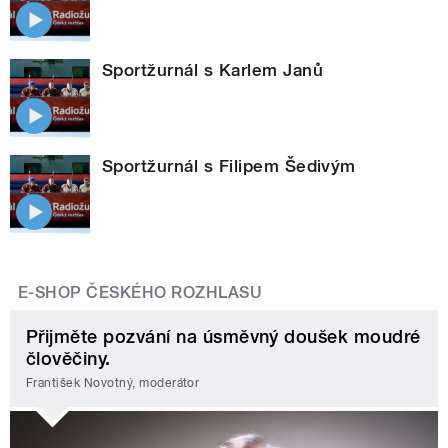
Sportžurnál s Karlem Janů
Sportžurnál s Filipem Šedivým
E-SHOP ČESKÉHO ROZHLASU
Přijměte pozvání na úsměvný doušek moudré
člověčiny.
František Novotný, moderátor