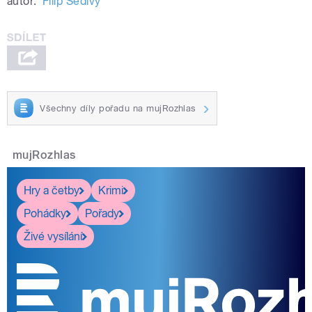
autor:
Filip Šedivý
Všechny díly pořadu na mujRozhlas
mujRozhlas
Hry a četby
Krimi
Pohádky
Pořady
Živé vysílání