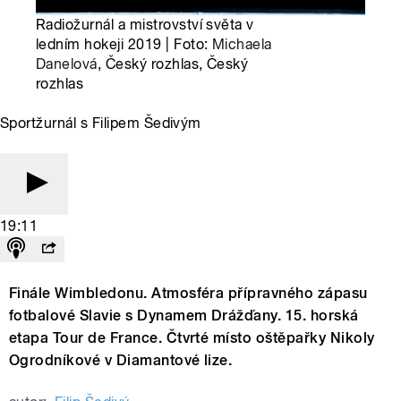
Radiožurnál a mistrovství světa v
ledním hokeji 2019 | Foto:
Michaela
Danelová
, Český rozhlas, Český
rozhlas
Sportžurnál s Filipem Šedivým
19:11
Finále Wimbledonu. Atmosféra přípravného zápasu
fotbalové Slavie s Dynamem Drážďany. 15. horská
etapa Tour de France. Čtvrté místo oštěpařky Nikoly
Ogrodníkové v Diamantové lize.