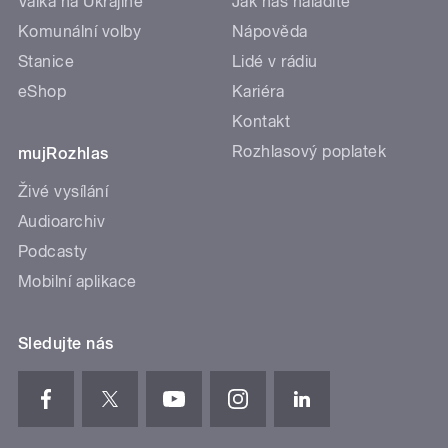
Válka na Ukrajině
Jak nás naladíte
Komunální volby
Nápověda
Stanice
Lidé v rádiu
eShop
Kariéra
Kontakt
Rozhlasový poplatek
mujRozhlas
Živé vysílání
Audioarchiv
Podcasty
Mobilní aplikace
Sledujte nás