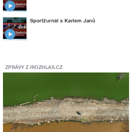
Sportžurnál s Karlem Janů
ZPRÁVY Z IROZHLAS.CZ