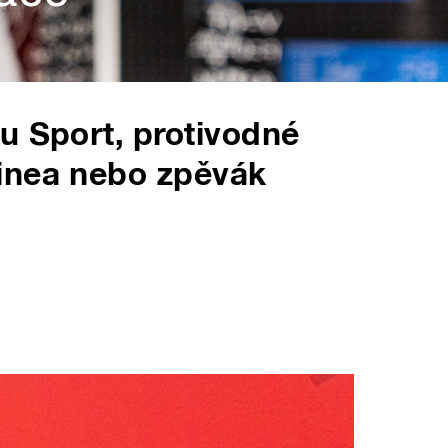
u Sport, protivodné
inea nebo zpěvák