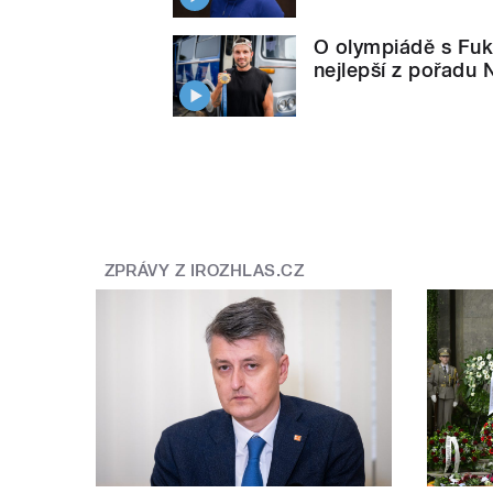
O olympiádě s Fuk
nejlepší z pořadu N
ZPRÁVY Z IROZHLAS.CZ