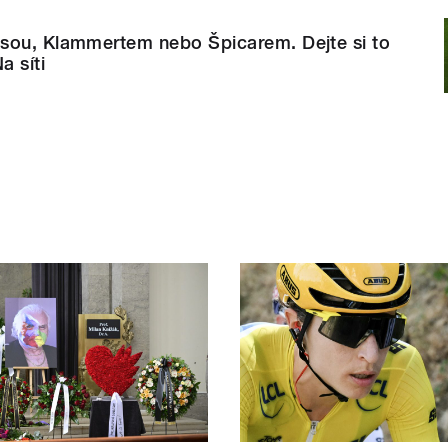
sou, Klammertem nebo Špicarem. Dejte si to
a síti