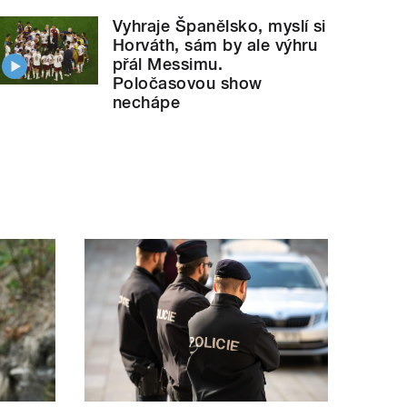
Vyhraje Španělsko, myslí si
Horváth, sám by ale výhru
přál Messimu.
Poločasovou show
nechápe