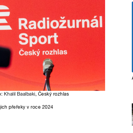
o:
Khalil Baalbaki
, Český rozhlas
jich přeřeky v roce 2024