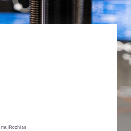
mujRozhlas