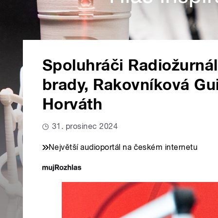
Spoluhráči Radiožurnál
brady, Rakovníková Gu
Horváth
31. prosinec 2024
Největší audioportál na českém internetu