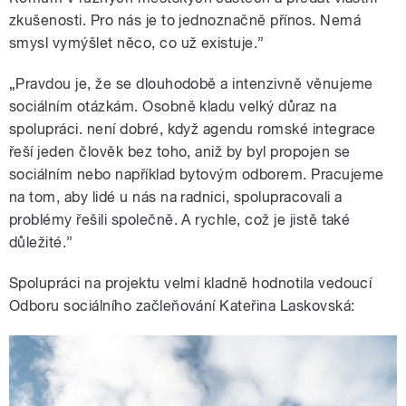
zkušenosti. Pro nás je to jednoznačně přínos. Nemá
smysl vymýšlet něco, co už existuje.”
„Pravdou je, že se dlouhodobě a intenzivně věnujeme
sociálním otázkám. Osobně kladu velký důraz na
spolupráci. není dobré, když agendu romské integrace
řeší jeden člověk bez toho, aniž by byl propojen se
sociálním nebo například bytovým odborem. Pracujeme
na tom, aby lidé u nás na radnici, spolupracovali a
problémy řešili společně. A rychle, což je jistě také
důležité.”
Spolupráci na projektu velmi kladně hodnotila vedoucí
Odboru sociálního začleňování Kateřina Laskovská: