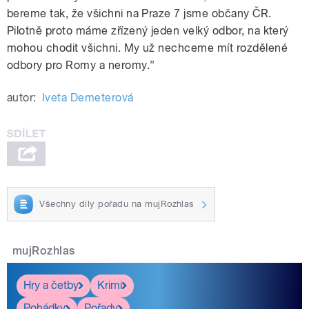
bereme tak, že všichni na Praze 7 jsme občany ČR.
Pilotně proto máme zřízený jeden velký odbor, na který
mohou chodit všichni. My už nechceme mít rozdělené
odbory pro Romy a neromy.”
autor:
Iveta Demeterová
Všechny díly pořadu na mujRozhlas
mujRozhlas
Hry a četby
Krimi
Pohádky
Pořady