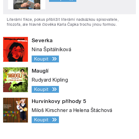
Literární fikce, pokus přiblížit literární nadsázkou spisovatele,
filozofa, ale hlavně člověka Karla Čapka trochu jinou formou.
Severka
Nina Špitálníková
Koupit
Mauglí
Rudyard Kipling
Koupit
Hurvínkovy příhody 5
Miloš Kirschner a Helena Štáchová
Koupit