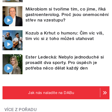
Mikrobiom si tvoříme tím, co jíme, říká
gastroenterolog. Proč jsou onemocnění
střev na vzestupu?
Kozub a Krhut o humoru: Čím víc víš,
tím víc si z toho můžeš utahovat
Ester Ledecká: Nebylo jednoduché si
prosadit dva sporty. Pro úspěch je
potřeba něco dělat každý den
Jak nás naladíte na DABu
VÍCE Z POŘADU