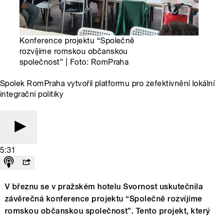
Konference projektu “Společně
rozvíjíme romskou občanskou
společnost” | Foto: RomPraha
Spolek RomPraha vytvořil platformu pro zefektivnění lokální
integrační politiky
5:31
V březnu se v pražském hotelu Svornost uskutečnila
závěrečná konference projektu “Společně rozvíjíme
romskou občanskou společnost”. Tento projekt, který