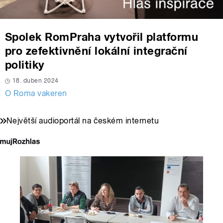
Spolek RomPraha vytvořil platformu
pro zefektivnění lokální integrační
politiky
18. duben 2024
O Roma vakeren
Největší audioportál na českém internetu