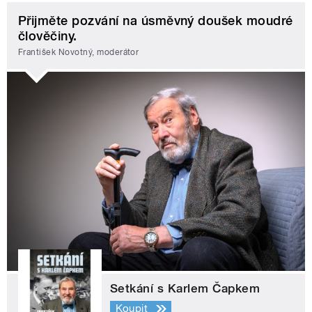
Přijměte pozvání na úsměvný doušek moudré
člověčiny.
František Novotný, moderátor
Setkání s Karlem Čapkem
Koupit