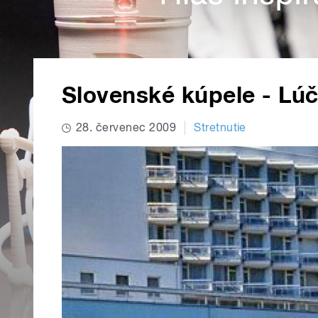
Slovenské kúpele - Lú
28. červenec 2009
Stretnutie