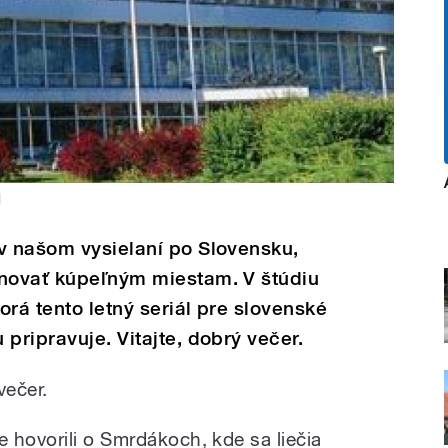
l
v našom vysielaní po Slovensku,
enovať kúpeľným miestam. V štúdiu
orá tento letný seriál pre slovenské
pripravuje. Vitajte, dobrý večer.
večer.
 hovorili o Smrdákoch, kde sa liečia