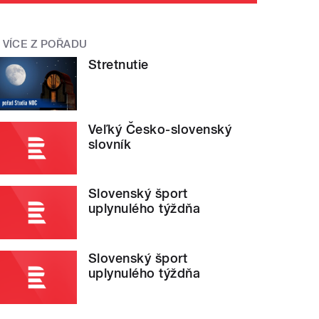
VÍCE Z POŘADU
Stretnutie
Veľký Česko-slovenský
slovník
Slovenský šport
uplynulého týždňa
Slovenský šport
uplynulého týždňa