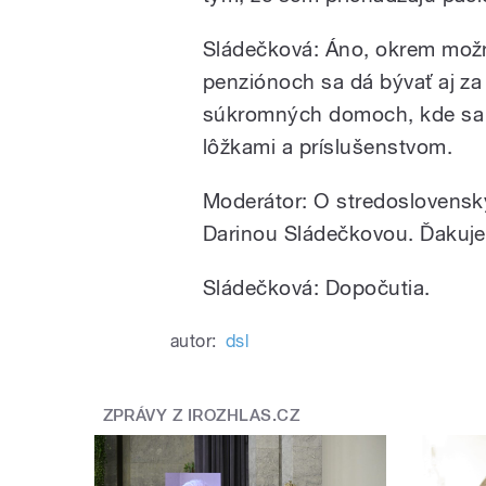
Sládečková: Áno, okrem možn
penziónoch sa dá bývať aj za 
súkromných domoch, kde sa 
lôžkami a príslušenstvom.
Moderátor: O stredoslovensk
Darinou Sládečkovou. Ďakuje
Sládečková: Dopočutia.
autor:
dsl
ZPRÁVY Z IROZHLAS.CZ