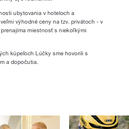
osti ubytovania v hoteloch a
veľmi výhodné ceny na tzv. privátoch - v
prenajíma miestnosť s niekoľkými
ých kúpeľoch Lúčky sme hovorili s
m a dopočutia.