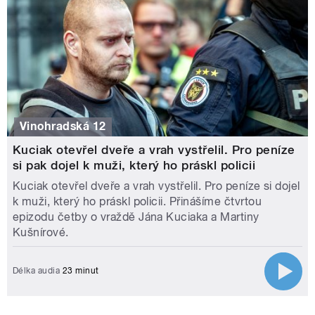
Vinohradská 12
Kuciak otevřel dveře a vrah vystřelil. Pro peníze
si pak dojel k muži, který ho práskl policii
Kuciak otevřel dveře a vrah vystřelil. Pro peníze si dojel
k muži, který ho práskl policii. Přinášíme čtvrtou
epizodu četby o vraždě Jána Kuciaka a Martiny
Kušnírové.
Délka audia
23 minut