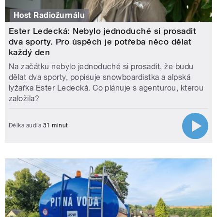
Host Radiožurnálu
Ester Ledecká: Nebylo jednoduché si prosadit
dva sporty. Pro úspěch je potřeba něco dělat
každý den
Na začátku nebylo jednoduché si prosadit, že budu
dělat dva sporty, popisuje snowboardistka a alpská
lyžařka Ester Ledecká. Co plánuje s agenturou, kterou
založila?
Délka audia
31 minut