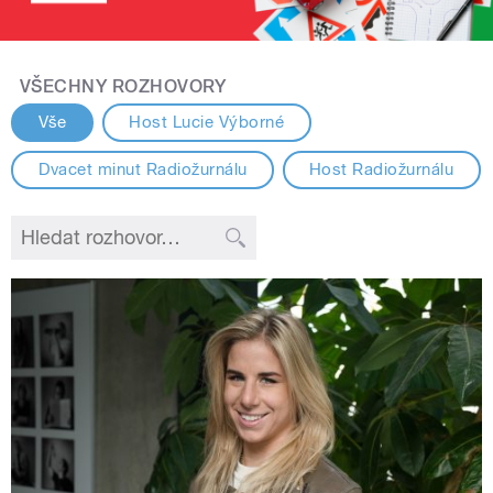
VŠECHNY ROZHOVORY
Vše
Host Lucie Výborné
Dvacet minut Radiožurnálu
Host Radiožurnálu