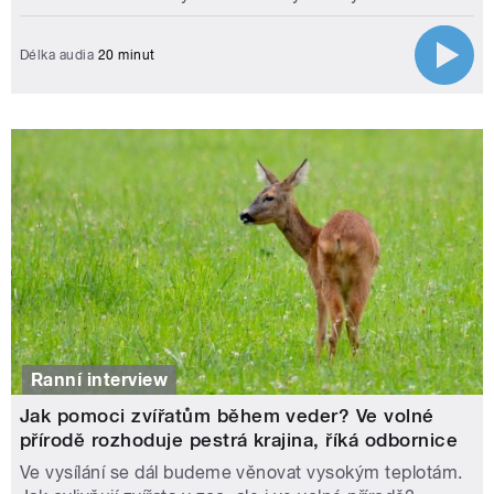
Délka audia
20 minut
Ranní interview
Jak pomoci zvířatům během veder? Ve volné
přírodě rozhoduje pestrá krajina, říká odbornice
Ve vysílání se dál budeme věnovat vysokým teplotám.