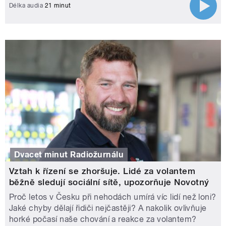
Délka audia
21 minut
Dvacet minut Radiožurnálu
Vztah k řízení se zhoršuje. Lidé za volantem
běžně sledují sociální sítě, upozorňuje Novotný
Proč letos v Česku při nehodách umírá víc lidí než loni?
Jaké chyby dělají řidiči nejčastěji? A nakolik ovlivňuje
horké počasí naše chování a reakce za volantem?