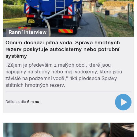
Ranní interview
Obcím dochází pitná voda. Správa hmotných
rezerv poskytuje autocisterny nebo potrubní
systémy
„Zájem je především z malých obcí, které jsou
napojeny na studny nebo mají vodojemy, které jsou
závislé na podzemní vodě,“ říká předseda Správy
státních hmotných rezerv.
Délka audia
6 minut