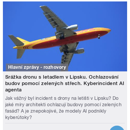
Hlavní zprávy - rozhovory
Srážka dronu s letadlem v Lipsku. Ochlazování
budov pomocí zelených střech. Kyberincident AI
agenta
Jak vážný byl incident s drony na letišti v Lipsku? Do
jaké míry architekti ochlazují budovy pomocí zelených
fasád? A je znepokojivé, že modely AI podnikly
kyberútoky?