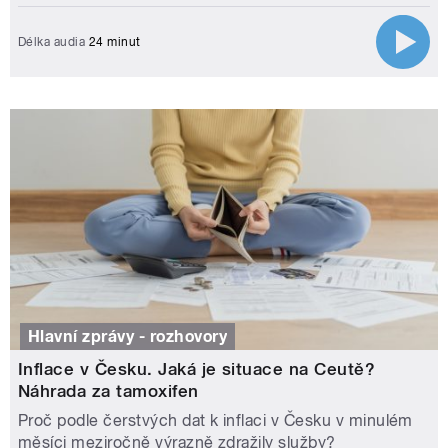
Délka audia
24 minut
Hlavní zprávy - rozhovory
Inflace v Česku. Jaká je situace na Ceutě?
Náhrada za tamoxifen
Proč podle čerstvých dat k inflaci v Česku v minulém
měsíci meziročně výrazně zdražily služby?