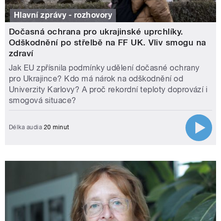
Hlavní zprávy - rozhovory
Dočasná ochrana pro ukrajinské uprchlíky.
Odškodnění po střelbě na FF UK. Vliv smogu na
zdraví
Jak EU zpřísnila podmínky udělení dočasné ochrany
pro Ukrajince? Kdo má nárok na odškodnění od
Univerzity Karlovy? A proč rekordní teploty doprovází i
smogová situace?
Délka audia
20 minut