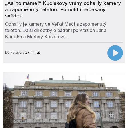
„Asi to máme!“ Kuciakovy vrahy odhalily kamery
a zapomenutý telefon. Pomohl i nečekaný
svědek
Odhalily je kamery ve Veľké Mači a zapomenutý
telefon. Další díl četby o pátrání po vrazích Jána
Kuciaka a Martiny Kušnírové.
Délka audia
27 minut