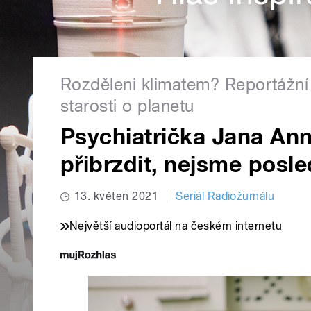
Rozděleni klimatem? Reportážní s
starosti o planetu
Psychiatrička Jana An
přibrzdit, nejsme posl
13. květen 2021
Seriál Radiožurnálu
Největší audioportál na českém internetu