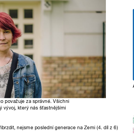
co považuje za správné. Všichni
 vývoj, který nás šťastnějšími
brzdit, nejsme poslední generace na Zemi (4. díl z 6)