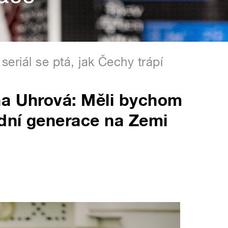
eriál se ptá, jak Čechy trápí
na Uhrová: Měli bychom
ední generace na Zemi