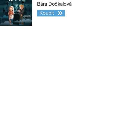
Bára Dočkalová
Koupit