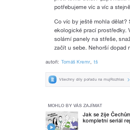
potřebujeme víc a víc a stejně
Co víc by ještě mohla dělat? 
ekologické prací prostředky. 
solární panely na střeše, sna
začít u sebe. Nehorší dopad n
autoři:
Tomáš Kremr
,
tš
Všechny díly pořadu na mujRozhlas
MOHLO BY VÁS ZAJÍMAT
Jak se žije Čechům
kompletní seriál r