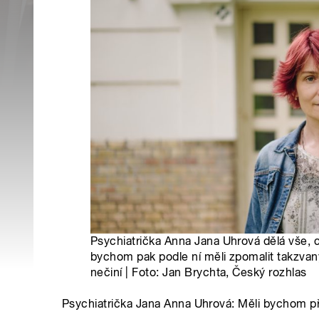
Psychiatrička Anna Jana Uhrová dělá vše, 
bychom pak podle ní měli zpomalit takzvaný
nečiní | Foto: Jan Brychta, Český rozhlas
Psychiatrička Jana Anna Uhrová: Měli bychom při