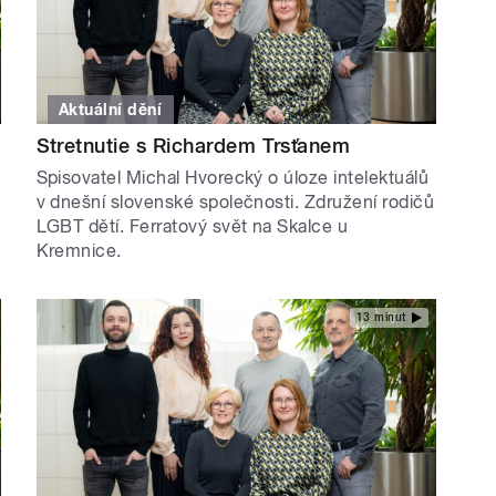
Aktuální dění
Stretnutie s Richardem Trsťanem
Spisovatel Michal Hvorecký o úloze intelektuálů
v dnešní slovenské společnosti. Združení rodičů
LGBT dětí. Ferratový svět na Skalce u
Kremnice.
13 minut