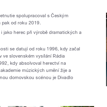
etnutie spolupracoval s Českým
a pak od roku 2019.
i jako herec při výrobě dramatických a
osti se datují od roku 1996, kdy začal
v ve slovenském vysílání Rádia
92, kdy absolvoval herectví na
 akademie múzických umění žije a
snou domovskou scénou je Divadlo