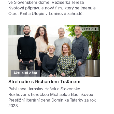
ve Slovenském domě. Režisérka Tereza
Nvotová připravuje nový film, který se jmenuje
Otec. Kniha Utopie v Leninově zahradě.
24 minut
Aktuální dění
Stretnutie s Richardem Trsťanem
Publikace Jaroslav Hašek a Slovensko.
Rozhovor s herečkou Michaelou Badinkovou.
Prestižní literární cena Dominika Tatarky za rok
2023.