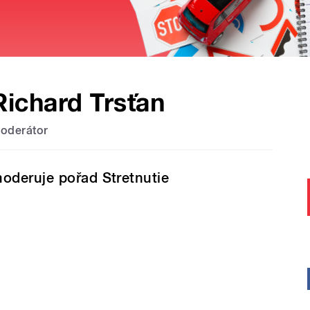
Richard Trsťan
oderátor
oderuje pořad Stretnutie