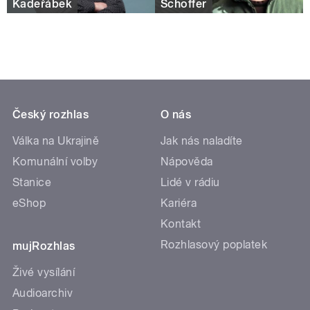
Kadeřábek
Schoffer
Český rozhlas
O nás
Válka na Ukrajině
Jak nás naladíte
Komunální volby
Nápověda
Stanice
Lidé v rádiu
eShop
Kariéra
Kontakt
Rozhlasový poplatek
mujRozhlas
Živé vysílání
Audioarchiv