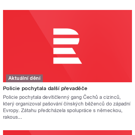
Aktuální dění
Policie pochytala další převaděče
Policie pochytala devítičlenný gang Čechů a cizinců,
který organizoval pašování čínských běženců do západní
Evropy. Zátahu předcházela spolupráce s německou,
rakous...