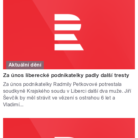
Aktuální dění
Za únos liberecké podnikatelky padly další tresty
Za únos podnikatelky Radmily Petkovové potrestala
soudkyně Krajského soudu v Liberci další dva muže. Jiří
Ševčík by měl strávit ve vězení s ostrahou 6 let a
Vladimí...