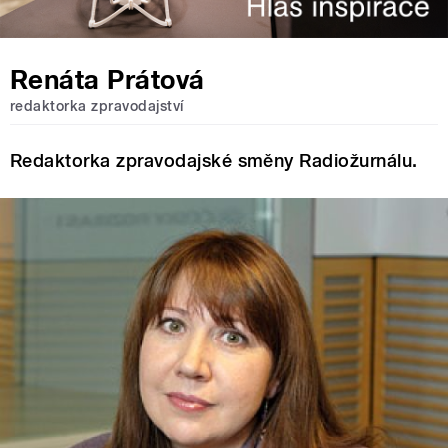
Renáta Prátová
redaktorka zpravodajství
Redaktorka zpravodajské směny Radiožurnálu.