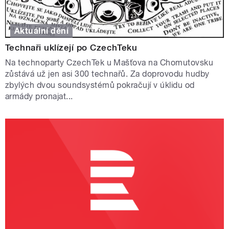
Aktuální dění
Technaři uklízejí po CzechTeku
Na technoparty CzechTek u Mašťova na Chomutovsku
zůstává už jen asi 300 technařů. Za doprovodu hudby
zbylých dvou soundsystémů pokračují v úklidu od
armády pronajat...