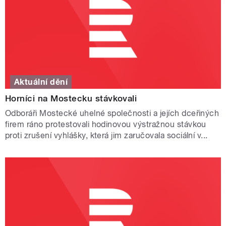
Aktuální dění
Horníci na Mostecku stávkovali
Odboráři Mostecké uhelné společnosti a jejích dceřiných
firem ráno protestovali hodinovou výstražnou stávkou
proti zrušení vyhlášky, která jim zaručovala sociální v...