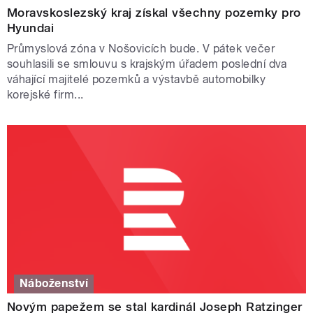
Moravskoslezský kraj získal všechny pozemky pro
Hyundai
Průmyslová zóna v Nošovicích bude. V pátek večer
souhlasili se smlouvu s krajským úřadem poslední dva
váhající majitelé pozemků a výstavbě automobilky
korejské firm...
Náboženství
Novým papežem se stal kardinál Joseph Ratzinger