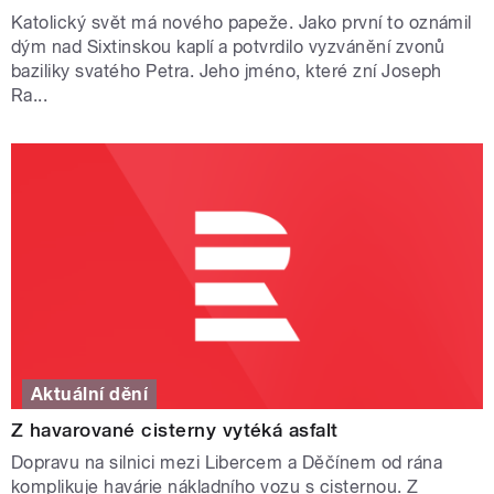
Katolický svět má nového papeže. Jako první to oznámil
dým nad Sixtinskou kaplí a potvrdilo vyzvánění zvonů
baziliky svatého Petra. Jeho jméno, které zní Joseph
Ra...
Aktuální dění
Z havarované cisterny vytéká asfalt
Dopravu na silnici mezi Libercem a Děčínem od rána
komplikuje havárie nákladního vozu s cisternou. Z