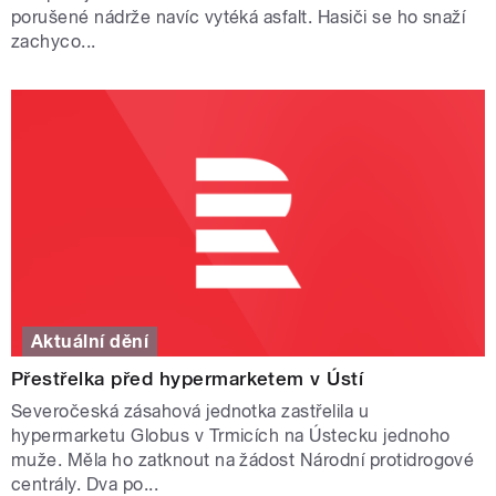
porušené nádrže navíc vytéká asfalt. Hasiči se ho snaží
zachyco...
Aktuální dění
Přestřelka před hypermarketem v Ústí
Severočeská zásahová jednotka zastřelila u
hypermarketu Globus v Trmicích na Ústecku jednoho
muže. Měla ho zatknout na žádost Národní protidrogové
centrály. Dva po...